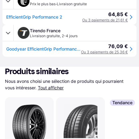
·
Prix le plus bas
Livraison gratuite
64,85 €
EfficientGrip Performance 2
Ou 3 paiements de 21,61 €
Tirendo France
Livraison gratuite
,
2-4 jours
76,09 €
Goodyear EfficientGrip Performance 2 ( 195/65 R15 91H EVR )
Ou 3 paiements de 25,36 €
Produits similaires
Nous avons choisi une sélection de produits qui pourraient 
vous intéresser.
Tout afficher
Tendance