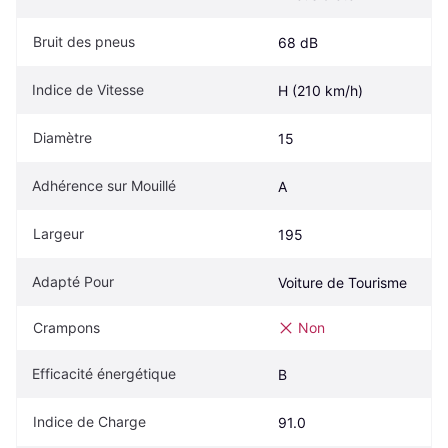
Bruit des pneus
68 dB
Indice de Vitesse
H (210 km/h)
Diamètre
15
Adhérence sur Mouillé
A
Largeur
195
Adapté Pour
Voiture de Tourisme
Crampons
Non
Efficacité énergétique
B
Indice de Charge
91.0