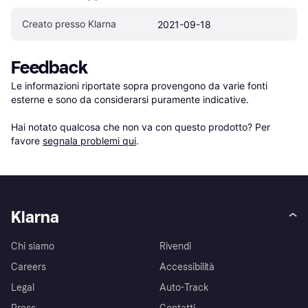
Creato presso Klarna
2021-09-18
Feedback
Le informazioni riportate sopra provengono da varie fonti 
esterne e sono da considerarsi puramente indicative.

Hai notato qualcosa che non va con questo prodotto? Per 
favore 
segnala problemi qui
.
Klarna
Chi siamo
Rivendi
Careers
Accessibilità
Legal
Auto-Track