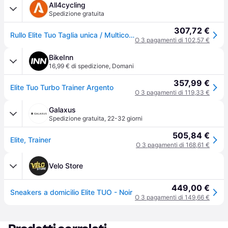
All4cycling
Spedizione gratuita
307,72 €
Rullo Elite Tuo Taglia unica / Multicolore
O 3 pagamenti di 102,57 €
BikeInn
16,99 € di spedizione
,
Domani
357,99 €
Elite Tuo Turbo Trainer Argento
O 3 pagamenti di 119,33 €
Galaxus
Spedizione gratuita
,
22-32 giorni
505,84 €
Elite, Trainer
O 3 pagamenti di 168,61 €
Velo Store
449,00 €
Sneakers a domicilio Elite TUO - Noir
O 3 pagamenti di 149,66 €