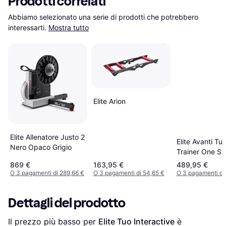
Prodotti correlati
Abbiamo selezionato una serie di prodotti che potrebbero 
interessarti.
Mostra tutto
Elite Arion
Elite Allenatore Justo 2
Elite Avanti Tu
Nero Opaco Grigio
Trainer One Si
869 €
163,95 €
489,95 €
O 3 pagamenti di 289,66 €
O 3 pagamenti di 54,65 €
O 3 pagamenti di 
Dettagli del prodotto
Il prezzo più basso per 
Elite Tuo Interactive
 è 