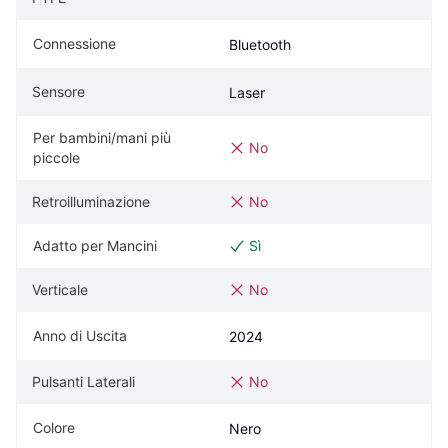
Connessione
Bluetooth
Sensore
Laser
Per bambini/mani più 
No
piccole
Retroilluminazione
No
Adatto per Mancini
Sì
Verticale
No
Anno di Uscita
2024
Pulsanti Laterali
No
Colore
Nero