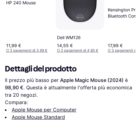
HP 240 Mouse
Kensington Pro 
Bluetooth Com
Mouse Nero
Dell WM126
11,99 €
14,55 €
17,99 €
O 3 pagamenti di 3,99 €
O 3 pagamenti di 4,85 €
O 3 pagamenti di 
Dettagli del prodotto
Il prezzo più basso per 
Apple Magic Mouse (2024)
 è 
98,90 €
. Questa è attualmente l'offerta più economica 
tra 
20
 negozi.
Compara:
Apple Mouse per Computer
Apple Mouse Standard