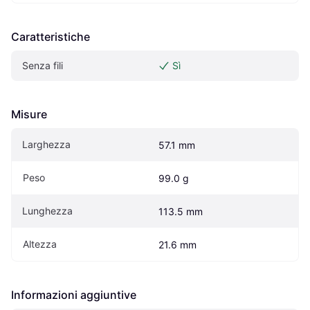
Caratteristiche
Senza fili
Sì
Misure
Larghezza
57.1 mm
Peso
99.0 g
Lunghezza
113.5 mm
Altezza
21.6 mm
Informazioni aggiuntive