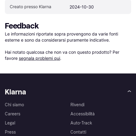
Creato presso Klarna
2024-10-30
Feedback
Le informazioni riportate sopra provengono da varie fonti 
esterne e sono da considerarsi puramente indicative.

Hai notato qualcosa che non va con questo prodotto? Per 
favore 
segnala problemi qui
.
Klarna
Chi siamo
Rivendi
Careers
Accessibilità
Legal
Auto-Track
Press
Contatti