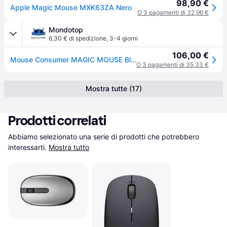
98,90 €
Apple Magic Mouse MXK63ZA Nero
O 3 pagamenti di 32,96 €
Mondotop
6,30 € di spedizione
,
3-4 giorni
106,00 €
Mouse Consumer MAGIC MOUSE Black MXK63Z A
O 3 pagamenti di 35,33 €
Mostra tutte (17)
Prodotti correlati
Abbiamo selezionato una serie di prodotti che potrebbero 
interessarti.
Mostra tutto