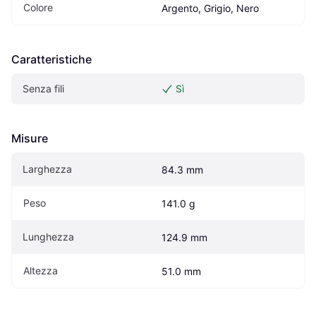
Colore
Argento, Grigio, Nero
Caratteristiche
Senza fili
Sì
Misure
Larghezza
84.3 mm
Peso
141.0 g
Lunghezza
124.9 mm
Altezza
51.0 mm