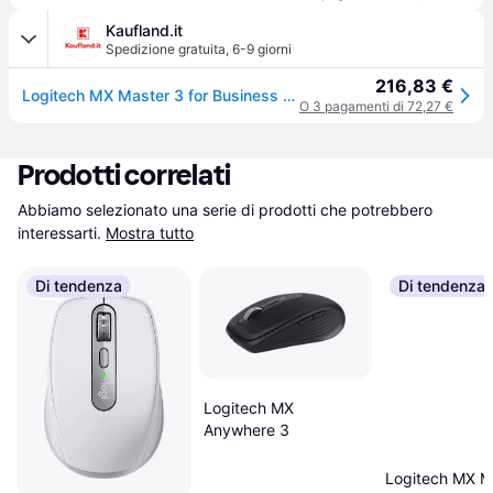
Kaufland.it
Spedizione gratuita
,
6-9 giorni
216,83 €
Logitech MX Master 3 for Business Maus kabellos
O 3 pagamenti di 72,27 €
Prodotti correlati
Abbiamo selezionato una serie di prodotti che potrebbero 
interessarti.
Mostra tutto
Di tendenza
Di tendenza
Logitech MX
Anywhere 3
Logitech MX M