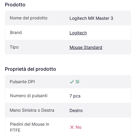
Prodotto
Nome del prodotto
Logitech MX Master 3
Brand
Logitech
Tipo
Mouse Standard
Proprietà del prodotto
Pulsante DPI
Sì
Numero di pulsanti
7 pcs
Mano Sinistra o Destra
Destro
Piedini del Mouse in 
No
PTFE