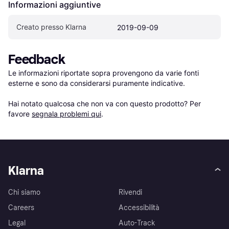
Informazioni aggiuntive
Creato presso Klarna
2019-09-09
Feedback
Le informazioni riportate sopra provengono da varie fonti 
esterne e sono da considerarsi puramente indicative.

Hai notato qualcosa che non va con questo prodotto? Per 
favore 
segnala problemi qui
.
Klarna
Chi siamo
Rivendi
Careers
Accessibilità
Legal
Auto-Track