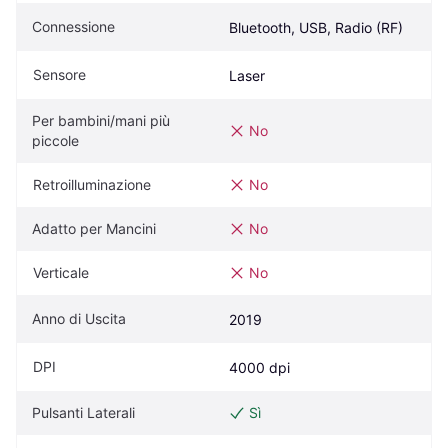
Connessione
Bluetooth, USB, Radio (RF)
Sensore
Laser
Per bambini/mani più 
No
piccole
Retroilluminazione
No
Adatto per Mancini
No
Verticale
No
Anno di Uscita
2019
DPI
4000 dpi
Pulsanti Laterali
Sì