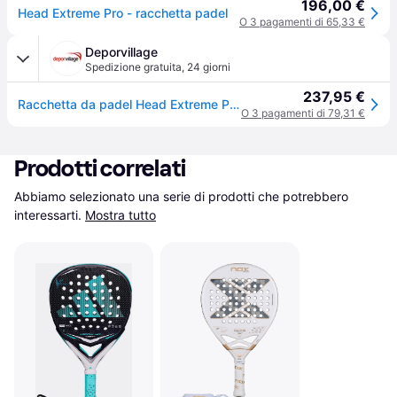
196,00 €
Head Extreme Pro - racchetta padel
O 3 pagamenti di 65,33 €
Deporvillage
Spedizione gratuita
,
24 giorni
237,95 €
Racchetta da padel Head Extreme Pro 2025 - Grey
O 3 pagamenti di 79,31 €
Prodotti correlati
Abbiamo selezionato una serie di prodotti che potrebbero 
interessarti.
Mostra tutto