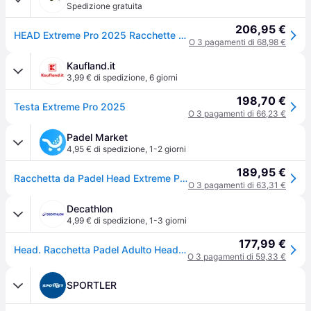
Spedizione gratuita
206,95 €
HEAD Extreme Pro 2025 Racchette Da Padel - blu scuro
O 3 pagamenti di 68,98 €
Kaufland.it
3,99 € di spedizione
,
6 giorni
198,70 €
Testa Extreme Pro 2025
O 3 pagamenti di 66,23 €
Padel Market
4,95 € di spedizione
,
1-2 giorni
189,95 €
Racchetta da Padel Head Extreme Pro 2026 - Potenza Unisex
O 3 pagamenti di 63,31 €
Decathlon
4,99 € di spedizione
,
1-3 giorni
177,99 €
Head. Racchetta Padel Adulto Head Extreme Pro Racchette Padel Ritiro Gratis - Senza taglia
O 3 pagamenti di 59,33 €
SPORTLER