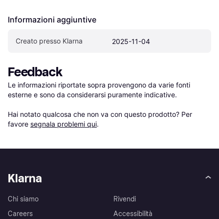
Informazioni aggiuntive
Creato presso Klarna
2025-11-04
Feedback
Le informazioni riportate sopra provengono da varie fonti 
esterne e sono da considerarsi puramente indicative.

Hai notato qualcosa che non va con questo prodotto? Per 
favore 
segnala problemi qui
.
Klarna
Chi siamo
Rivendi
Careers
Accessibilità