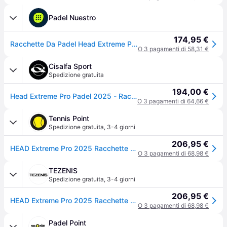
Padel Nuestro
174,95 €
Racchette Da Padel Head Extreme Pro 2025
O 3 pagamenti di 58,31 €
Cisalfa Sport
Spedizione gratuita
194,00 €
Head Extreme Pro Padel 2025 - Racchetta Padel Performance - Nero - UNICA
O 3 pagamenti di 64,66 €
Tennis Point
Spedizione gratuita
,
3-4 giorni
206,95 €
HEAD Extreme Pro 2025 Racchette da padel - blu scuro
O 3 pagamenti di 68,98 €
TEZENIS
Spedizione gratuita
,
3-4 giorni
206,95 €
HEAD Extreme Pro 2025 Racchette da padel - blu scuro
O 3 pagamenti di 68,98 €
Padel Point