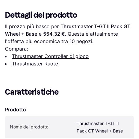
Xbox One Colore Nero
Giallo
Dettagli del prodotto
Il prezzo più basso per 
Thrustmaster T-GT II Pack GT 
Wheel + Base
 è 
554,32 €
. Questa è attualmente 
l'offerta più economica tra 
10
 negozi.
Compara:
Thrustmaster Controller di gioco
Thrustmaster Ruote
Caratteristiche
Prodotto
Thrustmaster T-GT II 
Nome del prodotto
Pack GT Wheel + Base