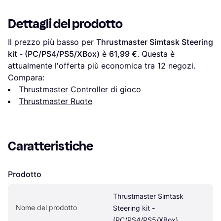
Xbox One Colore Nero
Giallo
Dettagli del prodotto
Il prezzo più basso per 
Thrustmaster Simtask Steering 
kit - (PC/PS4/PS5/XBox)
 è 
61,99 €
. Questa è 
attualmente l'offerta più economica tra 
12
 negozi.
Compara:
Thrustmaster Controller di gioco
Thrustmaster Ruote
Caratteristiche
Prodotto
Thrustmaster Simtask 
Nome del prodotto
Steering kit - 
(PC/PS4/PS5/XBox)