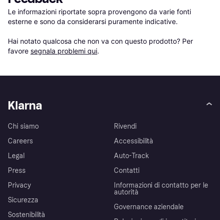
Le informazioni riportate sopra provengono da varie fonti 
esterne e sono da considerarsi puramente indicative.

Hai notato qualcosa che non va con questo prodotto? Per 
favore 
segnala problemi qui
.
Klarna
Chi siamo
Rivendi
Careers
Accessibilità
Legal
Auto-Track
Press
Contatti
Privacy
Informazioni di contatto per le
autorità
Sicurezza
Governance aziendale
Sostenibilità