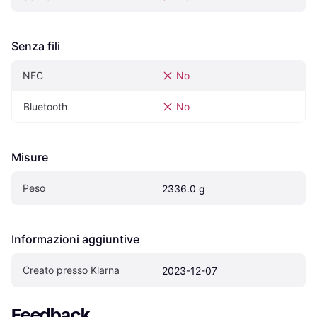
Senza fili
NFC
No
Bluetooth
No
Misure
Peso
2336.0 g
Informazioni aggiuntive
Creato presso Klarna
2023-12-07
Feedback