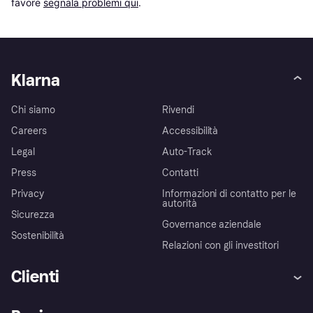
favore 
segnala problemi qui
.
Klarna
Chi siamo
Rivendi
Careers
Accessibilità
Legal
Auto-Track
Press
Contatti
Privacy
Informazioni di contatto per le
autorità
Sicurezza
Governance aziendale
Sostenibilità
Relazioni con gli investitori
Clienti
Assistenza
Arbitro bancario