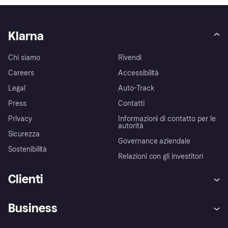
Klarna
Chi siamo
Rivendi
Careers
Accessibilità
Legal
Auto-Track
Press
Contatti
Privacy
Informazioni di contatto per le
autorità
Sicurezza
Governance aziendale
Sostenibilità
Relazioni con gli investitori
Clienti
Assistenza
Arbitro bancario
Business
Login
Promessa di protezione contro
le frodi