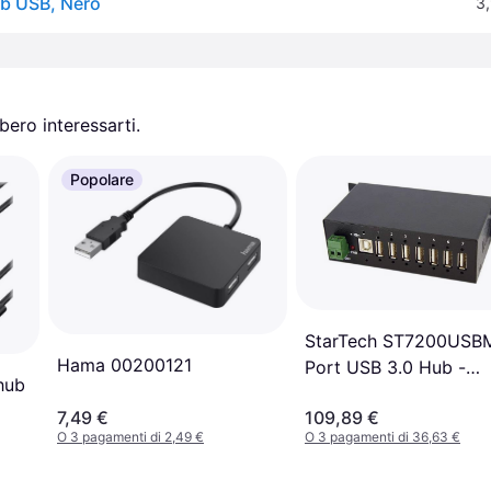
ub USB, Nero
3,
ero interessarti.
Popolare
StarTech ST7200USB
Hama 00200121
Port USB 3.0 Hub -
hub
Rugged - Black Metal
7,49 €
109,89 €
O 3 pagamenti di 2,49 €
O 3 pagamenti di 36,63 €