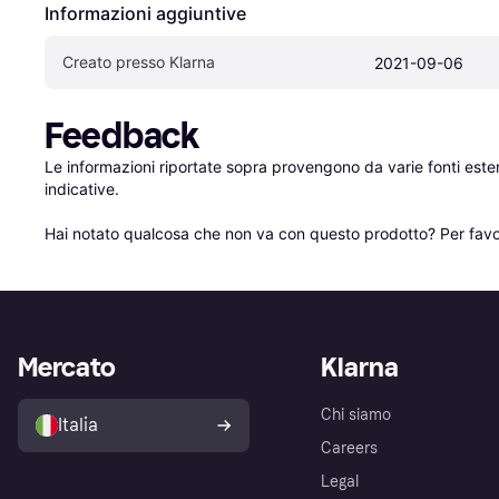
Informazioni aggiuntive
Creato presso Klarna
2021-09-06
Feedback
Le informazioni riportate sopra provengono da varie fonti est
indicative.

Hai notato qualcosa che non va con questo prodotto? Per favo
Mercato
Klarna
Chi siamo
Italia
Careers
Legal