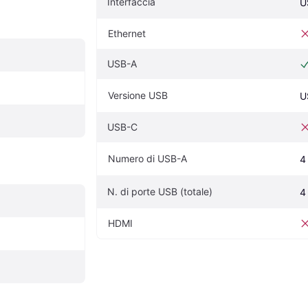
Interfaccia
U
Ethernet
USB-A
Versione USB
U
USB-C
Numero di USB-A
4
N. di porte USB (totale)
4
HDMI