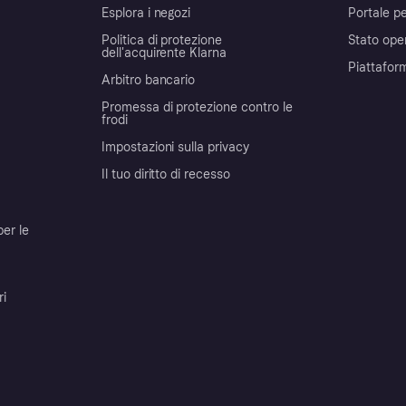
Esplora i negozi
Portale pe
Politica di protezione
Stato ope
dell'acquirente Klarna
Piattafor
Arbitro bancario
Promessa di protezione contro le
frodi
Impostazioni sulla privacy
Il tuo diritto di recesso
per le
ri