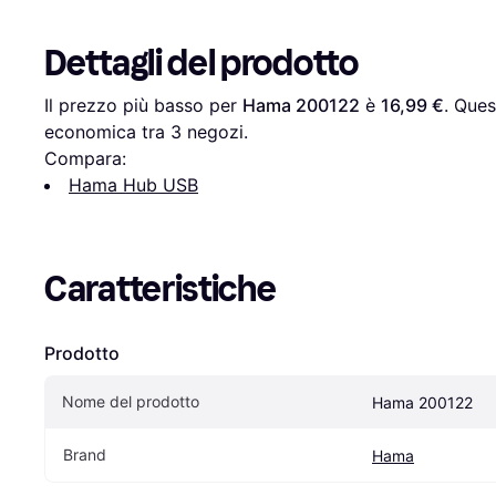
Dettagli del prodotto
Il prezzo più basso per 
Hama 200122
 è 
16,99 €
. Ques
economica tra 
3
 negozi.
Compara:
Hama Hub USB
Caratteristiche
Prodotto
Nome del prodotto
Hama 200122
Brand
Hama