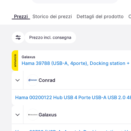
Prezzi
Storico dei prezzi
Dettagli del prodotto
C
Prezzo incl. consegna
annuncio
Galaxus
Hama 39788 (USB-A, 4porte), Docking station +
Conrad
Galaxus