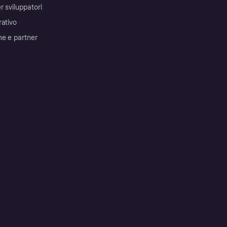
r sviluppatori
rativo
me e partner