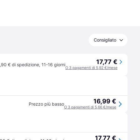
Consigliato
17,77 €
,90 € di spedizione
,
11-16 giorni
O 3 pagamenti di 5,92 €/mese
16,99 €
Prezzo più basso
O 3 pagamenti di 5,66 €/mese
17,77 €