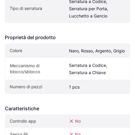
Serratura a Codice, 
Tipo di serratura
Serratura per Porta, 
Lucchetto a Gancio
Proprietà del prodotto
Colore
Nero, Rosso, Argento, Grigio
Serratura a Codice, 
Meccanismo di 
blocco/sblocco
Serratura a Chiave
Numero di pezzi
1 pcs
Caratteristiche
Controllo app
No
Senza fili
No