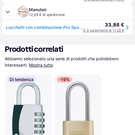
Manutan
12,08 € di spedizione
33,86 €
Lucchetti con combinazione-Pro Sport 1520EURD-Master Lock,
O 3 pagamenti di 11,28 €
Prodotti correlati
Abbiamo selezionato una serie di prodotti che potrebbero 
interessarti.
Mostra tutto
Di tendenza
-19%