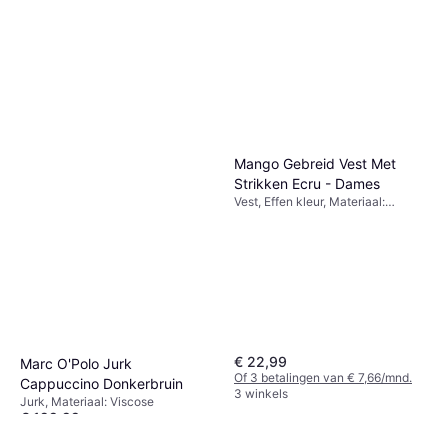
Mango Gebreid Vest Met
Strikken Ecru - Dames
Vest, Effen kleur, Materiaal:
Jersey, Wol
€ 22,99
Marc O'Polo Jurk
Of 3 betalingen van € 7,66/mnd.
Cappuccino Donkerbruin
3 winkels
Jurk, Materiaal: Viscose
€ 129,99
1 winkel