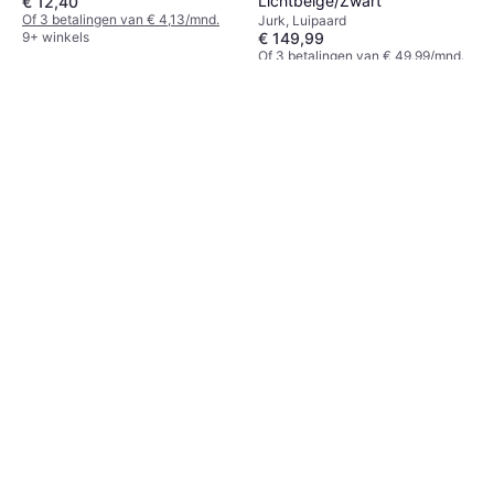
Lichtbeige/Zwart
€ 12,40
Of 3 betalingen van € 4,13/mnd.
Jurk, Luipaard
9+ winkels
€ 149,99
Of 3 betalingen van € 49,99/mnd.
1 winkel