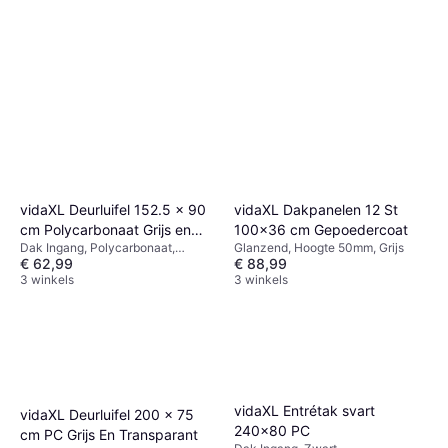
vidaXL Deurluifel 152.5 x 90
vidaXL Dakpanelen 12 St
cm Polycarbonaat Grijs en
100x36 cm Gepoedercoat
Dak Ingang, Polycarbonaat,
Glanzend, Hoogte 50mm, Grijs
Transparant
€ 62,99
€ 88,99
Transparant, Grijs
3 winkels
3 winkels
vidaXL Entrétak svart
vidaXL Deurluifel 200 x 75
240x80 PC
cm PC Grijs En Transparant