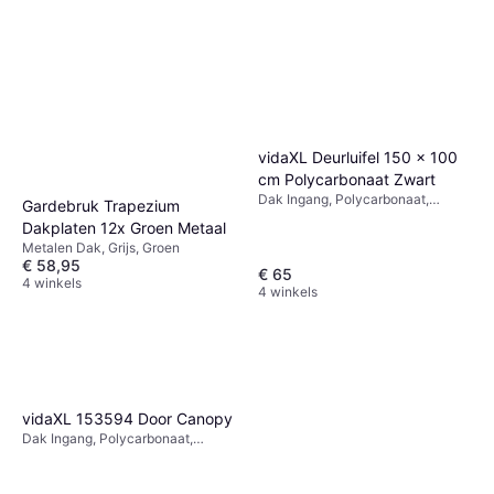
vidaXL Deurluifel 150 x 100
cm Polycarbonaat Zwart
Dak Ingang, Polycarbonaat,
Gardebruk Trapezium
Breedte 1000mm, Zwart
Dakplaten 12x Groen Metaal
Metalen Dak, Grijs, Groen
€ 58,95
€ 65
4 winkels
4 winkels
vidaXL 153594 Door Canopy
Dak Ingang, Polycarbonaat,
Lengte 3500mm, Breedte
1001mm, Zwart