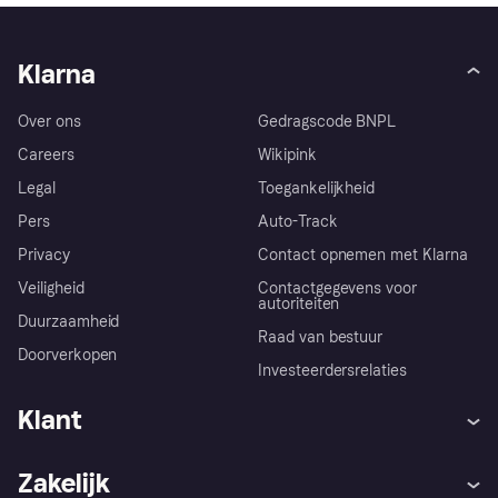
Klarna
Over ons
Gedragscode BNPL
Careers
Wikipink
Legal
Toegankelijkheid
Pers
Auto-Track
Privacy
Contact opnemen met Klarna
Veiligheid
Contactgegevens voor
autoriteiten
Duurzaamheid
Raad van bestuur
Doorverkopen
Investeerdersrelaties
Klant
Hulp
Klachten
Zakelijk