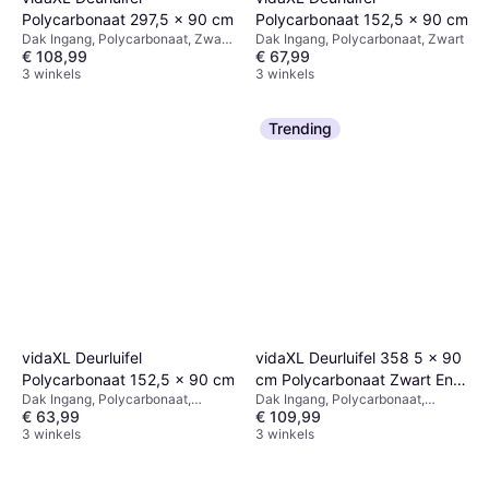
Polycarbonaat 297,5 x 90 cm
Polycarbonaat 152,5 x 90 cm
Dak Ingang, Polycarbonaat, Zwart,
Dak Ingang, Polycarbonaat, Zwart
€ 108,99
€ 67,99
Transparant
3 winkels
3 winkels
Trending
vidaXL Deurluifel
vidaXL Deurluifel 358 5 x 90
Polycarbonaat 152,5 x 90 cm
cm Polycarbonaat Zwart En
Dak Ingang, Polycarbonaat,
Dak Ingang, Polycarbonaat,
Transparant
€ 63,99
€ 109,99
Transparant, Zwart
Transparant, Zwart
3 winkels
3 winkels