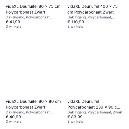
vidaXL Deurluifel 80 x 75 cm
vidaXL Deurluifel 400 x 75
Polycarbonaat Zwart
cm Polycarbonaat Zwart
Dak Ingang, Polycarbonaat,
Dak Ingang, Polycarbonaat,
€ 41,99
€ 110,99
Breedte 800mm, Zwart
Breedte 800mm, Zwart
3 winkels
3 winkels
vidaXL Deurluifel 80 x 80 cm
vidaXL Deurluifel
Polycarbonaat Zwart
Polycarbonaat 239 x 90 cm
Dak Ingang, Polycarbonaat,
Dak Ingang, Polycarbonaat, Zwart
Zwart
€ 40,99
€ 83,99
Breedte 800mm, Transparant,
Zwart
3 winkels
3 winkels