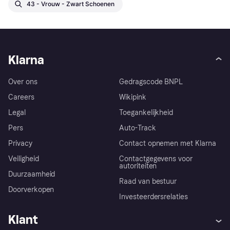
43 - Vrouw - Zwart Schoenen
Klarna
Over ons
Gedragscode BNPL
Careers
Wikipink
Legal
Toegankelijkheid
Pers
Auto-Track
Privacy
Contact opnemen met Klarna
Veiligheid
Contactgegevens voor
autoriteiten
Duurzaamheid
Raad van bestuur
Doorverkopen
Investeerdersrelaties
Klant