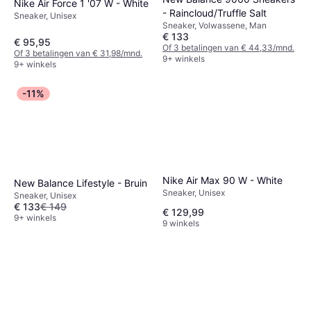
Nike Air Force 1 '07 W - White
- Raincloud/Truffle Salt
Sneaker, Unisex
Sneaker, Volwassene, Man
€ 133
€ 95,95
Of 3 betalingen van € 44,33/mnd.
Of 3 betalingen van € 31,98/mnd.
9+ winkels
9+ winkels
-11%
Nike Air Max 90 W - White
New Balance Lifestyle - Bruin
Sneaker, Unisex
Sneaker, Unisex
€ 133
€ 149
€ 129,99
9+ winkels
9 winkels