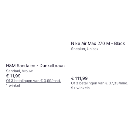
Nike Air Max 270 M - Black
Sneaker, Unisex
H&M Sandalen - Dunkelbraun
Sandaal, Vrouw
€ 11,99
€ 111,99
Of 3 betalingen van € 3,99/mnd.
Of 3 betalingen van € 37,33/mnd.
1 winkel
9+ winkels