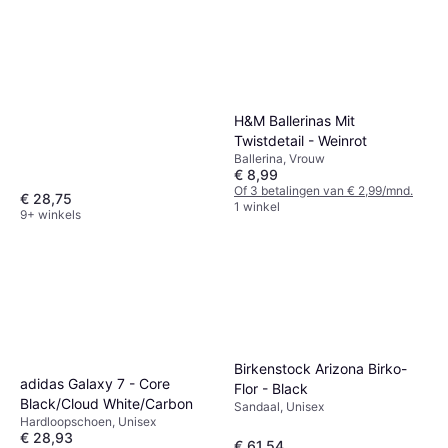
H&M Ballerinas Mit
Twistdetail - Weinrot
Ballerina, Vrouw
€ 8,99
Of 3 betalingen van € 2,99/mnd.
€ 28,75
1 winkel
9+ winkels
Birkenstock Arizona Birko-
adidas Galaxy 7 - Core
Flor - Black
Black/Cloud White/Carbon
Sandaal, Unisex
Hardloopschoen, Unisex
€ 28,93
€ 61,54