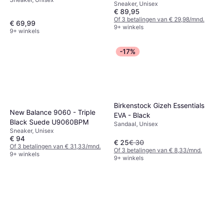
Sneaker, Unisex
€ 89,95
Of 3 betalingen van € 29,98/mnd.
€ 69,99
9+ winkels
9+ winkels
-17%
Birkenstock Gizeh Essentials
New Balance 9060 - Triple
EVA - Black
Black Suede U9060BPM
Sandaal, Unisex
Sneaker, Unisex
€ 94
€ 25
€ 30
Of 3 betalingen van € 31,33/mnd.
Of 3 betalingen van € 8,33/mnd.
9+ winkels
9+ winkels