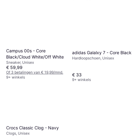
Campus 00s - Core
adidas Galalxy 7 - Core Black
Black/Cloud White/Off White
Hardloopschoen, Unisex
Sneaker, Unisex
€ 59,99
Of 3 betalingen van € 19,99/mnd.
€ 33
9+ winkels
9+ winkels
Crocs Classic Clog - Navy
Clogs, Unisex