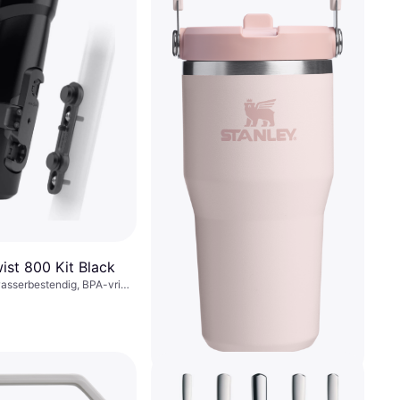
ist 800 Kit Black
wasserbestendig, BPA-vrij,
l, Zwart