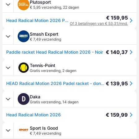
Plutosport
€ 5,95 verzending
,
22 dagen
€ 159,95
Head Radical Motion 2026 Padelracket - 1 SIZE
Of 3 betalingen van € 53,31/mnd.
Smash Expert
€ 7,49 verzending
€ 140,37
Paddle racket Head Radical Motion 2026 - Noir
Tennis-Point
Gratis verzending
,
2 dagen
€ 139,95
HEAD Radical Motion 2026 Padel racket - donkerblauw - nosize
Daka
D
Gratis verzending
,
14 dagen
€ 159,99
Head Radical Motion 2026
Sport Is Good
€ 7,49 verzending