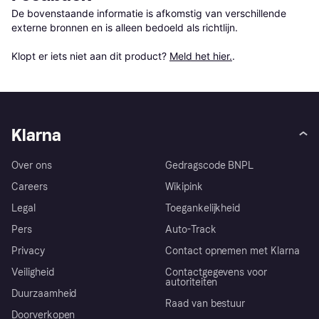
De bovenstaande informatie is afkomstig van verschillende 
externe bronnen en is alleen bedoeld als richtlijn.

Klopt er iets niet aan dit product? 
Meld het hier.
.
Klarna
Over ons
Gedragscode BNPL
Careers
Wikipink
Legal
Toegankelijkheid
Pers
Auto-Track
Privacy
Contact opnemen met Klarna
Veiligheid
Contactgegevens voor
autoriteiten
Duurzaamheid
Raad van bestuur
Doorverkopen