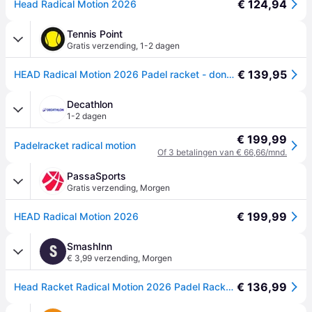
€ 124,94
Head Radical Motion 2026
Tennis Point
Gratis verzending
,
1-2 dagen
€ 139,95
HEAD Radical Motion 2026 Padel racket - donkerblauw
Decathlon
1-2 dagen
€ 199,99
Padelracket radical motion
Of 3 betalingen van € 66,66/mnd.
PassaSports
Gratis verzending
,
Morgen
€ 199,99
HEAD Radical Motion 2026
SmashInn
S
€ 3,99 verzending
,
Morgen
€ 136,99
Head Racket Radical Motion 2026 Padel Racket Rood 355 gr