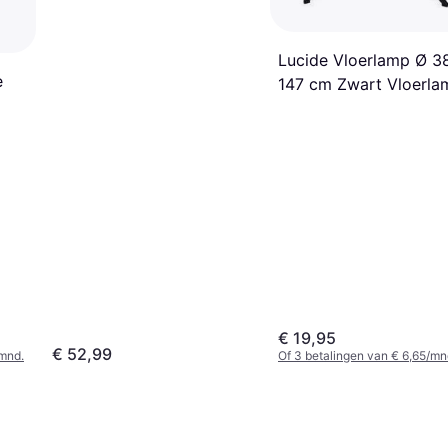
Lucide Vloerlamp Ø 3
e
147 cm Zwart Vloerla
€ 19,95
€ 52,99
mnd.
Of 3 betalingen van € 6,65/mn