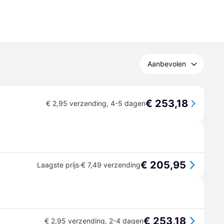
Aanbevolen
€ 253,18
€ 2,95 verzending
,
4-5 dagen
€ 205,95
·
Laagste prijs
€ 7,49 verzending
€ 253,18
€ 2,95 verzending
,
2-4 dagen