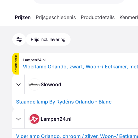
Prijzen
Prijsgeschiedenis
Productdetails
Kenmer
Prijs incl. levering
advertentie
Lampen24.nl
Vloerlamp Orlando, zwart, Woon-/ Eetkamer, met
Slowood
Staande lamp By Rydéns Orlando - Blanc
Lampen24.nl