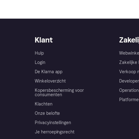
Klant
Zakeli
Hulp
Webwinke
Login
Zakelijke 
De Klarna app
Verkoop m
Winkeloverzicht
Developer
Kopersbescherming voor
Operation
consumenten
Platforme
Klachten
Onze belofte
Privacyinstellingen
Je herroepingsrecht