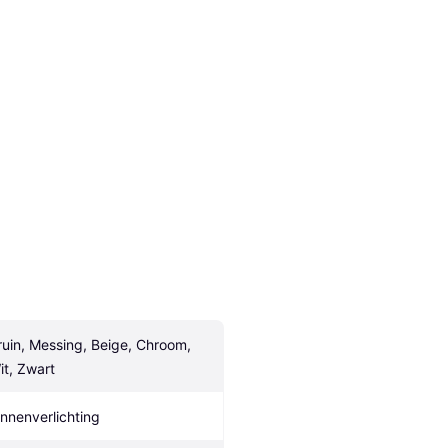
ruin, Messing, Beige, Chroom, 
it, Zwart
innenverlichting