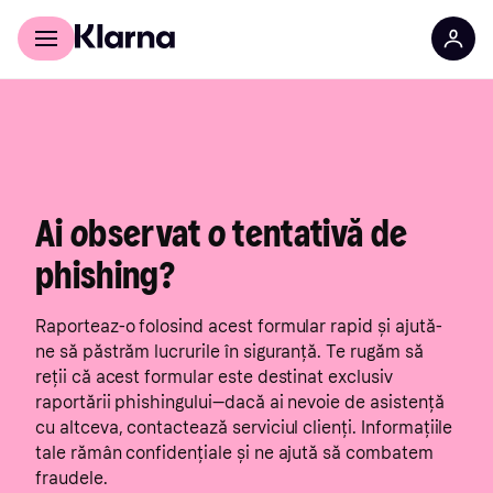
Pentru cumpărători
Pentru companii
Ai observat o tentativă de
phishing?
Raporteaz-o folosind acest formular rapid și ajută-
ne să păstrăm lucrurile în siguranță. Te rugăm să
reții că acest formular este destinat exclusiv
raportării phishingului—dacă ai nevoie de asistență
cu altceva, contactează serviciul clienți. Informațiile
tale rămân confidențiale și ne ajută să combatem
fraudele.