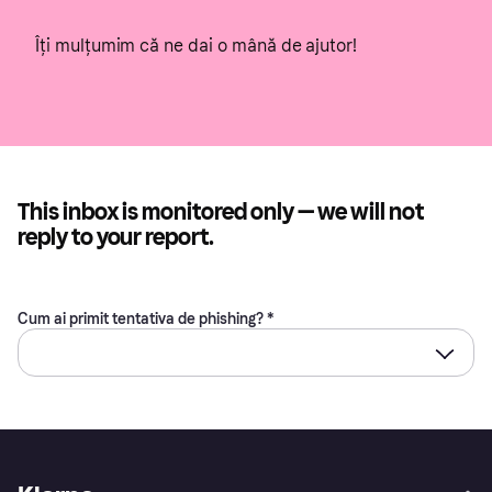
Îți mulțumim că ne dai o mână de ajutor!
This inbox is monitored only — we will not
reply to your report.
Cum ai primit tentativa de phishing? *