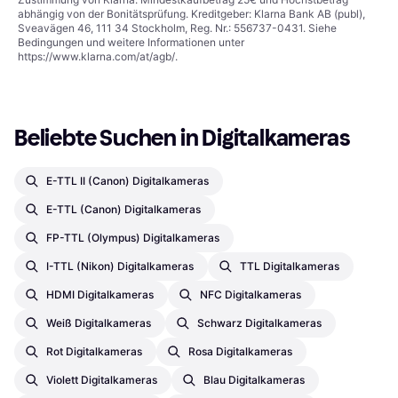
abhängig von der Bonitätsprüfung. Kreditgeber: Klarna Bank AB (publ),
Sveavägen 46, 111 34 Stockholm, Reg. Nr.: 556737-0431. Siehe
Bedingungen und weitere Informationen unter
https://www.klarna.com/at/agb/
.
Beliebte Suchen in Digitalkameras
E-TTL II (Canon) Digitalkameras
E-TTL (Canon) Digitalkameras
FP-TTL (Olympus) Digitalkameras
I-TTL (Nikon) Digitalkameras
TTL Digitalkameras
HDMI Digitalkameras
NFC Digitalkameras
Weiß Digitalkameras
Schwarz Digitalkameras
Rot Digitalkameras
Rosa Digitalkameras
Violett Digitalkameras
Blau Digitalkameras