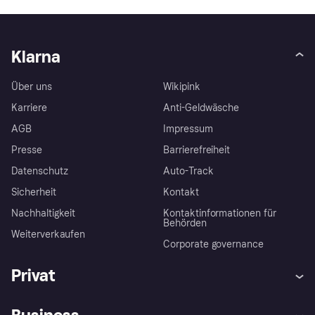
Klarna
Über uns
Wikipink
Karriere
Anti-Geldwäsche
AGB
Impressum
Presse
Barrierefreiheit
Datenschutz
Auto-Track
Sicherheit
Kontakt
Nachhaltigkeit
Kontaktinformationen für
Behörden
Weiterverkaufen
Corporate governance
Privat
Hilfe
Käuferschutzrichtlinien