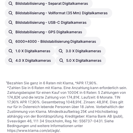
Bildstabilisierung - Separat Digitalkameras
Bildstabilisierung - Vollformat (35 Mm) Digitalkameras
Bildstabilisierung - USB-C Digitalkameras
Bildstabilisierung - GPS Digitalkameras
6000x4000 - Bildstabilisierung Digitalkameras
1.0 X Digitalkameras
3.0 X Digitalkameras
4.0 X Digitalkameras
5.0 X Digitalkameras
¹
Bezahlen Sie ganz in 6 Raten mit Klarna, *APR 17,90%.
*Zahlen Sie in 6 Raten mit Klarna. Eine Anzahlung kann erforderlich sein.
Zahlungsbeispiel für einen Kauf von 1000€ in 6 Raten: 5 Zahlungen von
174,82€ und die letzte Zahlung von 174,81€. Laufzeit: 6 Monate. TIN
17,90% APR 17,90%. Gesamtbetrag 1048,91€. Zinsen: 48,91€. Dies gilt
nur für in Österreich lebende Personen über 18 Jahre. Vorbehaltlich der
Zustimmung von Klarna. Mindestkaufbetrag 25€ und Höchstbetrag
abhängig von der Bonitätsprüfung. Kreditgeber: Klarna Bank AB (publ),
Sveavägen 46, 111 34 Stockholm, Reg. Nr.: 556737-0431. Siehe
Bedingungen und weitere Informationen unter
https://www.klarna.com/at/agb/
.