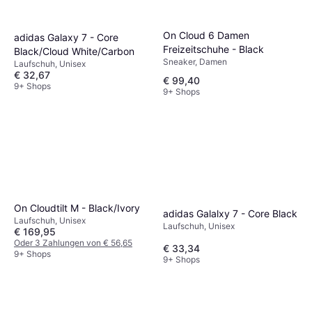
On Cloud 6 Damen
adidas Galaxy 7 - Core
Freizeitschuhe - Black
Black/Cloud White/Carbon
Sneaker, Damen
Laufschuh, Unisex
€ 32,67
€ 99,40
9+ Shops
9+ Shops
On Cloudtilt M - Black/Ivory
adidas Galalxy 7 - Core Black
Laufschuh, Unisex
Laufschuh, Unisex
€ 169,95
Oder 3 Zahlungen von € 56,65
€ 33,34
9+ Shops
9+ Shops