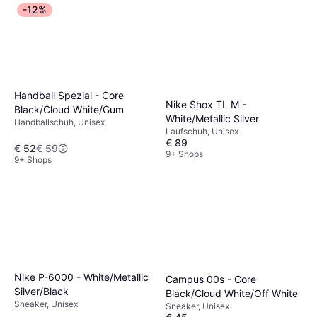
-12%
Handball Spezial - Core
Nike Shox TL M -
Black/Cloud White/Gum
White/Metallic Silver
Handballschuh, Unisex
Laufschuh, Unisex
€ 89
€ 52
€ 59
9+ Shops
9+ Shops
Nike P-6000 - White/Metallic
Campus 00s - Core
Silver/Black
Black/Cloud White/Off White
Sneaker, Unisex
Sneaker, Unisex