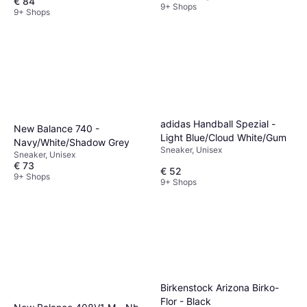
€ 84
9+ Shops
9+ Shops
adidas Handball Spezial -
New Balance 740 -
Light Blue/Cloud White/Gum
Navy/White/Shadow Grey
Sneaker, Unisex
Sneaker, Unisex
€ 73
€ 52
9+ Shops
9+ Shops
Birkenstock Arizona Birko-
Flor - Black