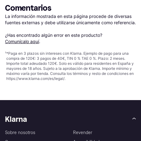
Comentarios
La información mostrada en esta página procede de diversas 
fuentes externas y debe utilizarse únicamente como referencia.

¿Has encontrado algún error en este producto? 
Comunícalo aquí
.
¹
*Paga en 3 plazos sin intereses con Klarna. Ejemplo de pago para una
compra de 120€: 3 pagos de 40€, TIN 0 % TAE 0 %. Plazo: 2 meses.
Importe total adeudado 120€. Solo es válido para residentes en España y
mayores de 18 años. Sujeto a la aprobación de Klarna. Importe mínimo y
máximo varía por tienda. Consulta los términos y resto de condiciones en
https://www.klarna.com/es/legal/
.
Klarna
Sobre nosotros
Revender