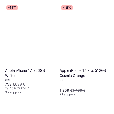
-11%
-16%
Apple iPhone 17 Pro, 512GB
Apple iPhone 17, 256GB
Cosmic Orange
White
iOS
iOS
799 €
899 €
Tai 139,55 €/kk.
¹
1 259 €
1 499 €
3 kauppoja
7 kauppoja