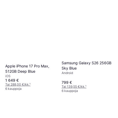
Samsung Galaxy S26 256GB
Apple iPhone 17 Pro Max,
Sky Blue
512GB Deep Blue
Android
iOS
1 649 €
799 €
Tai 288,00 €/kk.
¹
Tai 139,55 €/kk.
¹
6 kauppoja
6 kauppoja