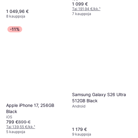
1 099 €
Tai 191,94 €/kk.
¹
1 049,96 €
7 kauppoja
8 kauppoja
-11%
Samsung Galaxy S26 Ultra
512GB Black
Apple iPhone 17, 256GB
Android
Black
iOS
799 €
899 €
Tai 139,55 €/kk.
¹
1 179 €
5 kauppoja
9 kauppoja