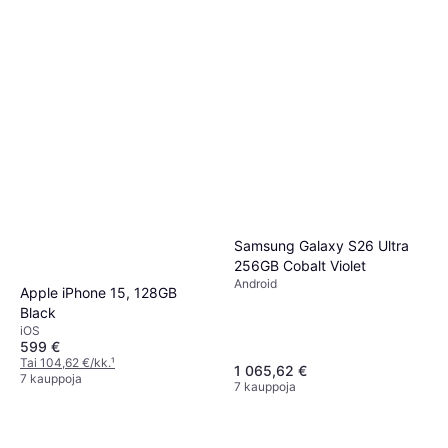
Samsung Galaxy S26 Ultra
256GB Cobalt Violet
Android
Apple iPhone 15, 128GB
Black
iOS
599 €
Tai 104,62 €/kk.
¹
1 065,62 €
7 kauppoja
7 kauppoja