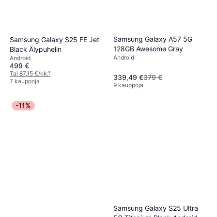
Samsung Galaxy A57 5G
Samsung Galaxy S25 FE Jet
128GB Awesome Gray
Black Älypuhelin
Android
Android
499 €
Tai 87,15 €/kk.
¹
339,49 €
379 €
7 kauppoja
9 kauppoja
-11%
Samsung Galaxy S25 Ultra