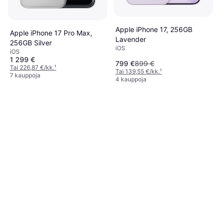
Apple iPhone 17, 256GB
Apple iPhone 17 Pro Max,
Lavender
256GB Silver
iOS
iOS
1 299 €
799 €
899 €
Tai 226,87 €/kk.
¹
Tai 139,55 €/kk.
¹
7 kauppoja
4 kauppoja