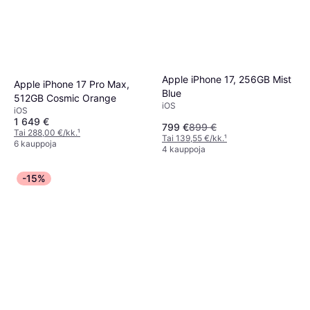
Apple iPhone 17, 256GB Mist
Apple iPhone 17 Pro Max,
Blue
512GB Cosmic Orange
iOS
iOS
1 649 €
799 €
899 €
Tai 288,00 €/kk.
¹
Tai 139,55 €/kk.
¹
6 kauppoja
4 kauppoja
-15%