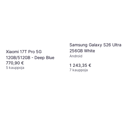
Samsung Galaxy S26 Ultra
256GB White
Xiaomi 17T Pro 5G
Android
12GB/512GB - Deep Blue
770,90 €
1 243,35 €
5 kauppoja
7 kauppoja