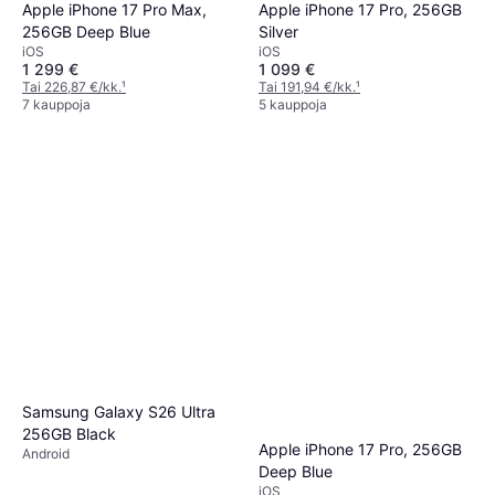
Apple iPhone 17 Pro Max,
Apple iPhone 17 Pro, 256GB
256GB Deep Blue
Silver
iOS
iOS
1 299 €
1 099 €
Tai 226,87 €/kk.
¹
Tai 191,94 €/kk.
¹
7 kauppoja
5 kauppoja
Samsung Galaxy S26 Ultra
256GB Black
Apple iPhone 17 Pro, 256GB
Android
Deep Blue
iOS