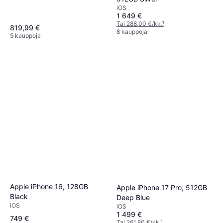
iOS
1 649 €
Tai 288,00 €/kk.
¹
819,99 €
8 kauppoja
5 kauppoja
Apple iPhone 16, 128GB
Apple iPhone 17 Pro, 512GB
Black
Deep Blue
iOS
iOS
1 499 €
749 €
Tai 261,80 €/kk.
¹