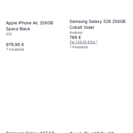
Samsung Galaxy S26 256GB
Apple iPhone Air, 256GB
Cobalt Violet
Space Black
Android
iOS
799 €
Tai 139,55 €/kk.
¹
979,90 €
7 kauppoja
7 kauppoja