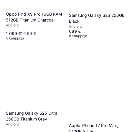
Oppo Find X9 Pro 16GB RAM
Samsung Galaxy S26 256GB
512GB Titanium Charcoal
Black
Android
Android
689 €
1 099 €
1 299 €
8 kauppoja
5 kauppoja
Samsung Galaxy S25 Ultra
256GB Titanium Gray
Android
Apple iPhone 17 Pro Max,
512GB Silver