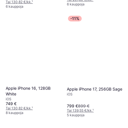
Tai 130,82 €/kk.
¹
6 kauppoja
6 kauppoja
-11%
Apple iPhone 16, 128GB
Apple iPhone 17, 256GB Sage
White
iOS
iOS
749 €
799 €
899 €
Tai 130,82 €/kk.
¹
Tai 139,55 €/kk.
¹
8 kauppoja
5 kauppoja