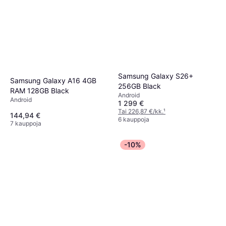
Samsung Galaxy S26+
Samsung Galaxy A16 4GB
256GB Black
RAM 128GB Black
Android
Android
1 299 €
Tai 226,87 €/kk.
¹
144,94 €
6 kauppoja
7 kauppoja
-10%