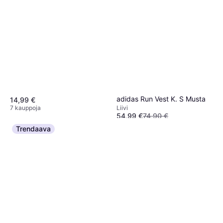
adidas Run Vest K. S Musta
14,99 €
7 kauppoja
Liivi
54,99 €
74,90 €
6 kauppoja
Trendaava