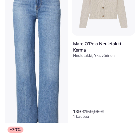
Marc O'Polo Neuletakki -
Kerma
Neuletakki, Yksivärinen
139 €
159,95 €
1 kauppa
-70%