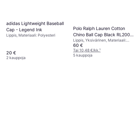
adidas Lightweight Baseball
Polo Ralph Lauren Cotton
Cap - Legend Ink
Chino Ball Cap Black RL2000
Lippis, Materiaali: Polyesteri
Lippis, Yksivärinen, Materiaali:
Red
60 €
Puuvilla, Hengittävä
Tai 10,48 €/kk.
¹
20 €
5 kauppoja
2 kauppoja