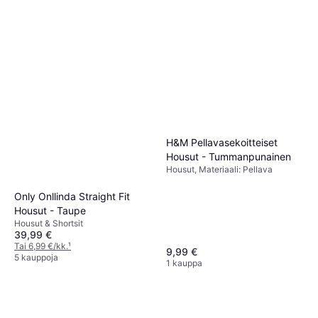
H&M Pellavasekoitteiset
Housut - Tummanpunainen
Housut, Materiaali: Pellava
Only Onllinda Straight Fit
Housut - Taupe
Housut & Shortsit
39,99 €
Tai 6,99 €/kk.
¹
9,99 €
5 kauppoja
1 kauppa