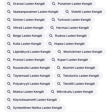
Oranssi Lasten Kengät
Punainen Lasten Kengät
Vaaleanpunainen Lasten Kengät
Violetti Lasten Kengät
Sininen Lasten Kengät
Turkoosi Lasten Kengät
Vihreä Lasten Kengät
Harmaa Lasten Kengät
Beige Lasten Kengät
Ruskea Lasten Kengät
Kulta Lasten Kengät
Hopea Lasten Kengät
Läpinäkyvä Lasten Kengät
Monivärinen Lasten Kengät
Pronssi Lasten Kengät
Kupari Lasten Kengät
Ruusukulta Lasten Kengät
Alumiini Lasten Kengät
Täytemaali Lasten Kengät
Tekoturkis Lasten Kengät
Polyakryyli Lasten Kengät
Tekstiili Lasten Kengät
Mokka Lasten Kengät
Mikrokuitu Lasten Kengät
Köynnössametti Lasten Kengät
Synteettinen Nahka Lasten Kengät