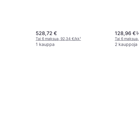
528,72 €
128,96 €
1
Tai 6 maksua, 92,34 €/kk
¹
Tai 6 maksua,
1 kauppa
2 kauppoja