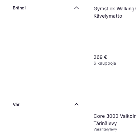
Brändi
Gymstick Walking
Kävelymatto
269 €
6 kauppoja
Väri
Core 3000 Valkoi
Tärinälevy
Värähtelylevy