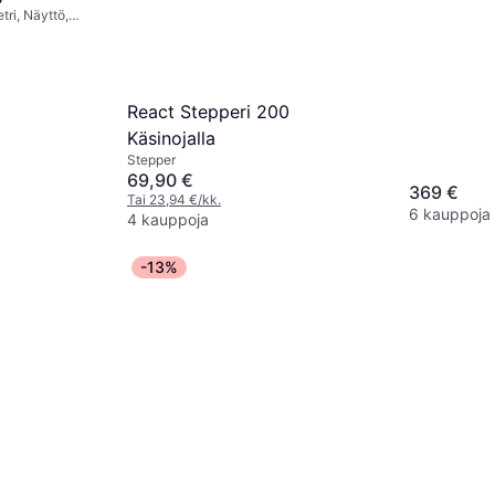
ri, Näyttö,
mittari,
React Stepperi 200
Käsinojalla
Stepper
69,90 €
369 €
Tai 23,94 €/kk.
6 kauppoja
4 kauppoja
-13%