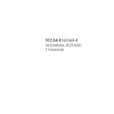
107,04 €
127,63 €
Tai 6 maksua, 18,70 €/kk
¹
3 kauppoja