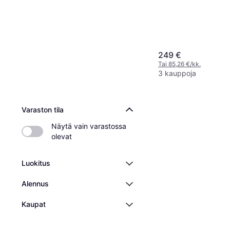
249 €
Tai 85,26 €/kk.
3 kauppoja
Varaston tila
Näytä vain varastossa 
olevat
Luokitus
Alennus
Kaupat