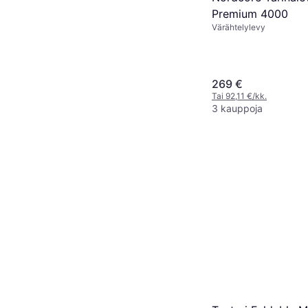
Premium 4000
Värähtelylevy
269 €
Tai 92,11 €/kk.
3 kauppoja