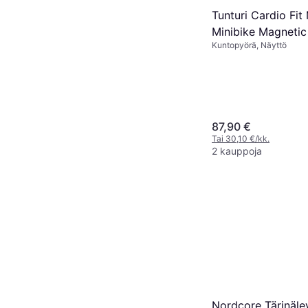
Tunturi Cardio Fit
Minibike Magnetic
Kuntopyörä, Näyttö
87,90 €
Tai 30,10 €/kk.
2 kauppoja
Nordcore Tärinäle