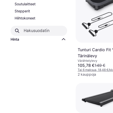
Soutulaitteet
Stepperit
Hiihtokoneet
Hinta
Tunturi Cardio Fit
Tärinälevy
Värähtelylevy
105,78 €
149 €
Tai 6 maksua, 18,48 €/kk
2 kauppoja