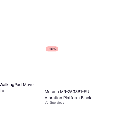
-16%
 WalkingPad Move
to
Merach MR-2533B1-EU
Vibration Platform Black
Värähtelylevy