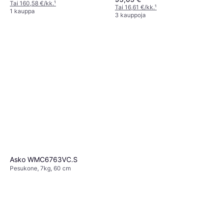
Tai 160,58 €/kk.
¹
Tai 16,61 €/kk.
¹
1 kauppa
3 kauppoja
Asko WMC6763VC.S
Pesukone, 7kg, 60 cm