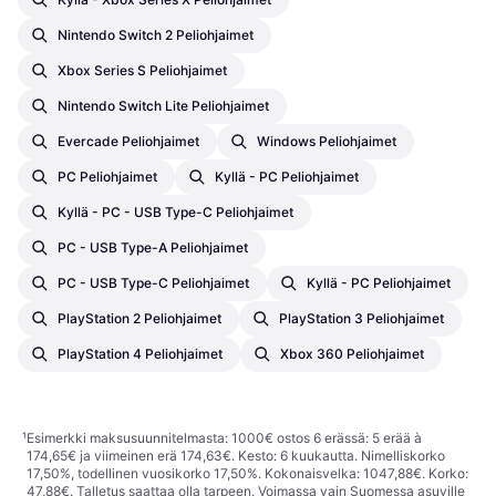
Nintendo Switch 2 Peliohjaimet
Xbox Series S Peliohjaimet
Nintendo Switch Lite Peliohjaimet
Evercade Peliohjaimet
Windows Peliohjaimet
PC Peliohjaimet
Kyllä - PC Peliohjaimet
Kyllä - PC - USB Type-C Peliohjaimet
PC - USB Type-A Peliohjaimet
PC - USB Type-C Peliohjaimet
Kyllä - PC Peliohjaimet
PlayStation 2 Peliohjaimet
PlayStation 3 Peliohjaimet
PlayStation 4 Peliohjaimet
Xbox 360 Peliohjaimet
¹
Esimerkki maksusuunnitelmasta: 1000€ ostos 6 erässä: 5 erää à
174,65€ ja viimeinen erä 174,63€. Kesto: 6 kuukautta. Nimelliskorko
17,50%, todellinen vuosikorko 17,50%. Kokonaisvelka: 1047,88€. Korko:
47,88€. Talletus saattaa olla tarpeen. Voimassa vain Suomessa asuville