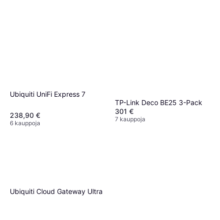
Ubiquiti UniFi Express 7
TP-Link Deco BE25 3-Pack
301 €
238,90 €
7 kauppoja
6 kauppoja
Ubiquiti Cloud Gateway Ultra