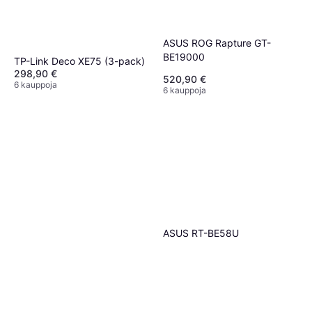
ASUS ROG Rapture GT-
BE19000
TP-Link Deco XE75 (3-pack)
298,90 €
520,90 €
6 kauppoja
6 kauppoja
ASUS RT-BE58U