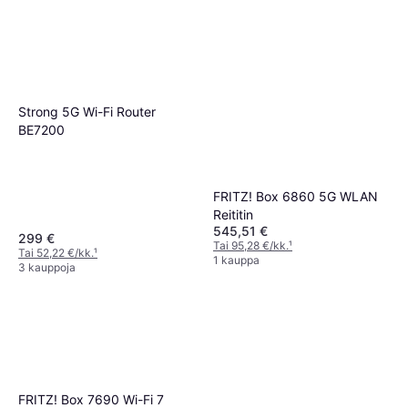
Strong 5G Wi-Fi Router
BE7200
FRITZ! Box 6860 5G WLAN
Reititin
545,51 €
299 €
Tai 95,28 €/kk.
¹
Tai 52,22 €/kk.
¹
1 kauppa
3 kauppoja
FRITZ! Box 7690 Wi-Fi 7