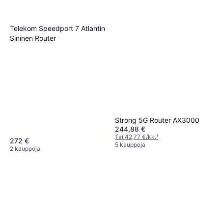
Telekom Speedport 7 Atlantin
Sininen Router
Strong 5G Router AX3000
244,88 €
Tai 42,77 €/kk.
¹
272 €
5 kauppoja
2 kauppoja