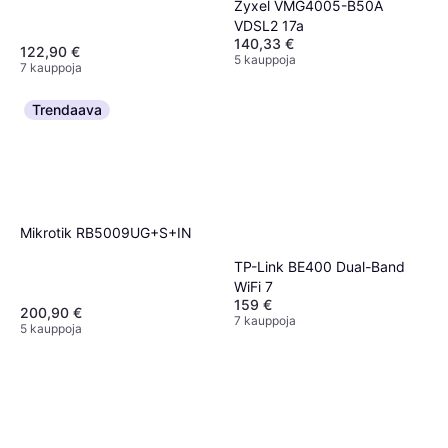
Zyxel VMG4005-B50A
VDSL2 17a
140,33 €
122,90 €
5 kauppoja
7 kauppoja
Trendaava
Mikrotik RB5009UG+S+IN
TP-Link BE400 Dual-Band
WiFi 7
159 €
200,90 €
7 kauppoja
5 kauppoja