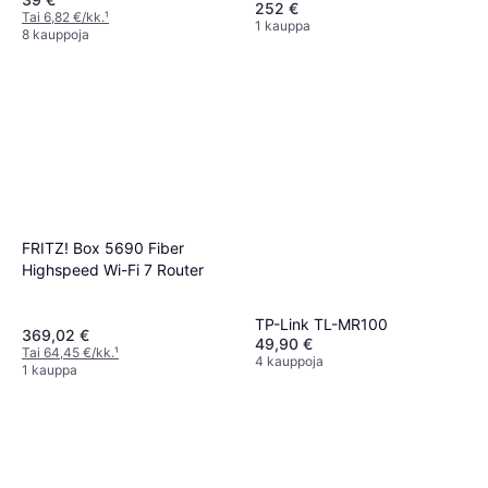
252 €
Tai 6,82 €/kk.
¹
1 kauppa
8 kauppoja
FRITZ! Box 5690 Fiber
Highspeed Wi-Fi 7 Router
TP-Link TL-MR100
369,02 €
49,90 €
Tai 64,45 €/kk.
¹
4 kauppoja
1 kauppa