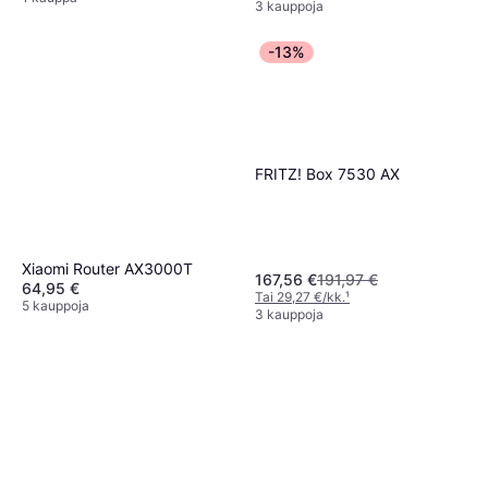
3 kauppoja
-13%
FRITZ! Box 7530 AX
Xiaomi Router AX3000T
167,56 €
191,97 €
64,95 €
Tai 29,27 €/kk.
¹
5 kauppoja
3 kauppoja