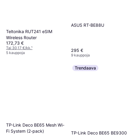
ASUS RT-BE88U
Teltonika RUT241 eSIM
Wireless Router
172,73 €
Tai 30,17 €/kk.
¹
295 €
5 kauppoja
9 kauppoja
Trendaava
TP-Link Deco BE65 Mesh Wi-
Fi System (2-pack)
TP-Link Deco BE65 BE9300