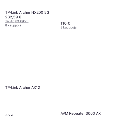
TP-Link Archer NX200 5G
232,59 €
Tai 40,63 €/kk.
¹
110 €
8 kauppoja
8 kauppoja
TP-Link Archer AX12
AVM Repeater 3000 AX
39 €