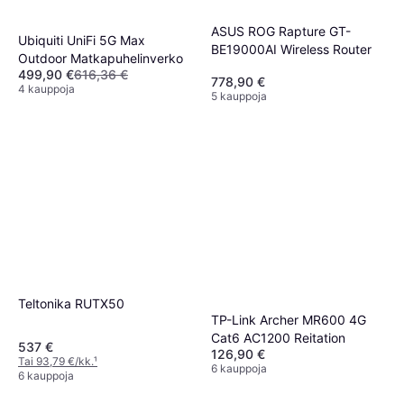
ASUS ROG Rapture GT-
Ubiquiti UniFi 5G Max
BE19000AI Wireless Router
Outdoor Matkapuhelinverko
499,90 €
616,36 €
778,90 €
4 kauppoja
5 kauppoja
Teltonika RUTX50
TP-Link Archer MR600 4G
Cat6 AC1200 Reitation
537 €
126,90 €
Tai 93,79 €/kk.
¹
6 kauppoja
6 kauppoja