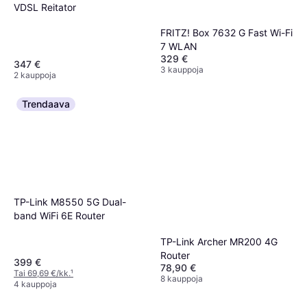
VDSL Reitator
FRITZ! Box 7632 G Fast Wi-Fi
7 WLAN
329 €
347 €
3 kauppoja
2 kauppoja
Trendaava
TP-Link M8550 5G Dual-
band WiFi 6E Router
TP-Link Archer MR200 4G
Router
399 €
78,90 €
Tai 69,69 €/kk.
¹
8 kauppoja
4 kauppoja