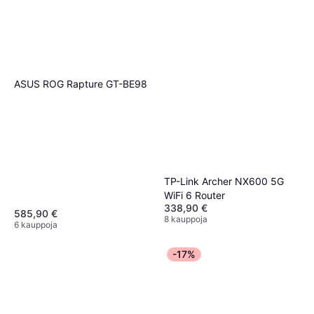
ASUS ROG Rapture GT-BE98
TP-Link Archer NX600 5G
WiFi 6 Router
338,90 €
585,90 €
8 kauppoja
6 kauppoja
-17%