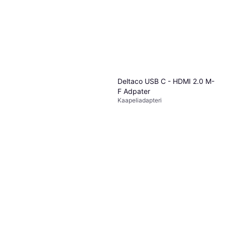
Deltaco USB C - HDMI 2.0 M-
F Adpater
Kaapeliadapteri