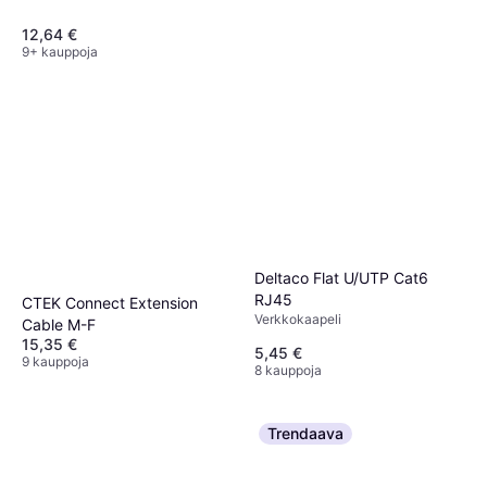
12,64 €
9+ kauppoja
Deltaco Flat U/UTP Cat6
RJ45
CTEK Connect Extension
Verkkokaapeli
Cable M-F
15,35 €
5,45 €
9 kauppoja
8 kauppoja
Trendaava