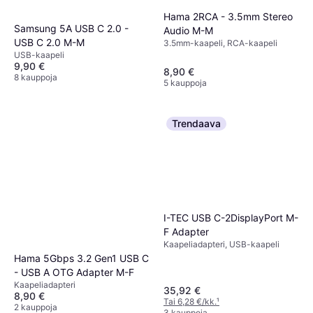
Hama 2RCA - 3.5mm Stereo
Samsung 5A USB C 2.0 -
Audio M-M
USB C 2.0 M-M
3.5mm-kaapeli, RCA-kaapeli
USB-kaapeli
9,90 €
8,90 €
8 kauppoja
5 kauppoja
Trendaava
I-TEC USB C-2DisplayPort M-
F Adapter
Kaapeliadapteri, USB-kaapeli
Hama 5Gbps 3.2 Gen1 USB C
- USB A OTG Adapter M-F
Kaapeliadapteri
35,92 €
8,90 €
Tai 6,28 €/kk.
¹
2 kauppoja
3 kauppoja