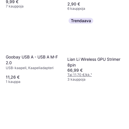
9,99 €
2,90 €
7 kauppoja
6 kauppoja
Trendaava
Goobay USB A - USB A M-F
Lian Li Wireless GPU Strimer
2.0
8pin
USB-kaapeli, Kaapeliadapteri
66,99 €
Tai 11,70 €/kk.
¹
11,26 €
3 kauppoja
1 kauppa