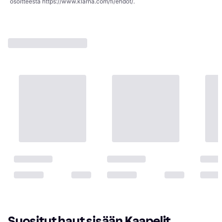
osoitteesta
https://www.klarna.com/fi/ehdot/
.
Suositut haut sisään Kaapelit