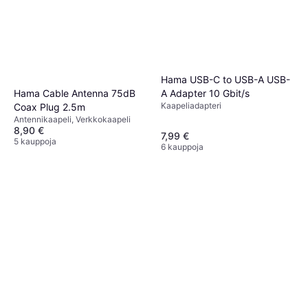
Hama USB-C to USB-A USB-
A Adapter 10 Gbit/s
Hama Cable Antenna 75dB
Kaapeliadapteri
Coax Plug 2.5m
Antennikaapeli, Verkkokaapeli
8,90 €
7,99 €
5 kauppoja
6 kauppoja
Apple USB C - 3.5mm