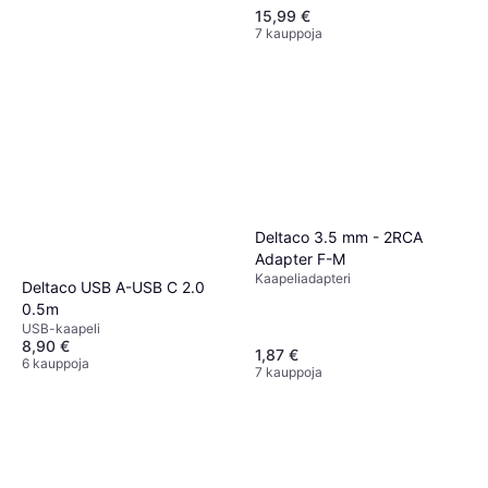
15,99 €
7 kauppoja
Deltaco DisplayPort -
DisplayPort 1.4 M-M
DisplayPort-kaapeli
8,99 €
4 kauppoja
Deltaco 3.5 mm - 2RCA
Adapter F-M
Kaapeliadapteri
Deltaco USB A-USB C 2.0
0.5m
USB-kaapeli
8,90 €
1,87 €
6 kauppoja
7 kauppoja