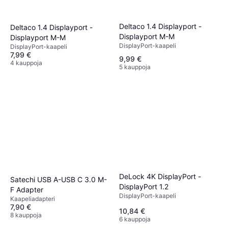
Deltaco 1.4 Displayport -
Deltaco 1.4 Displayport -
Displayport M-M
Displayport M-M
DisplayPort-kaapeli
DisplayPort-kaapeli
7,99 €
9,99 €
4 kauppoja
5 kauppoja
DeLock 4K DisplayPort -
Satechi USB A-USB C 3.0 M-
DisplayPort 1.2
F Adapter
DisplayPort-kaapeli
Kaapeliadapteri
7,90 €
10,84 €
8 kauppoja
6 kauppoja