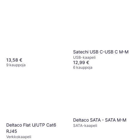
Satechi USB C-USB C M-M
USB-kaapeli
13,58 €
12,99 €
9 kauppoja
6 kauppoja
Deltaco SATA - SATA M-M
Deltaco Flat U/UTP Cat6
SATA-kaapeli
RJ45
Verkkokaapeli