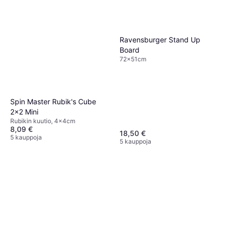
Ravensburger Stand Up
Board
72x51cm
Spin Master Rubik's Cube
2x2 Mini
Rubikin kuutio, 4x4cm
8,09 €
18,50 €
5 kauppoja
5 kauppoja