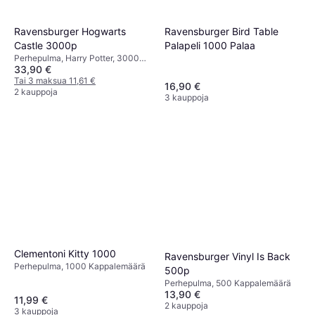
Ravensburger Hogwarts
Ravensburger Bird Table
Castle 3000p
Palapeli 1000 Palaa
Perhepulma, Harry Potter, 3000
33,90 €
Kappalemäärä
Tai 3 maksua 11,61 €
16,90 €
2 kauppoja
3 kauppoja
Clementoni Kitty 1000
Ravensburger Vinyl Is Back
Perhepulma, 1000 Kappalemäärä
500p
Perhepulma, 500 Kappalemäärä
13,90 €
11,99 €
2 kauppoja
3 kauppoja