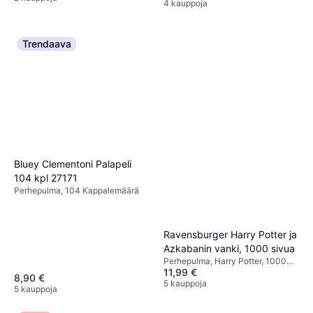
4 kauppoja
Trendaava
Bluey Clementoni Palapeli
104 kpl 27171
Perhepulma, 104 Kappalemäärä
Ravensburger Harry Potter ja
Azkabanin vanki, 1000 sivua
Perhepulma, Harry Potter, 1000
11,99 €
Kappalemäärä, 50x70cm
8,90 €
5 kauppoja
5 kauppoja