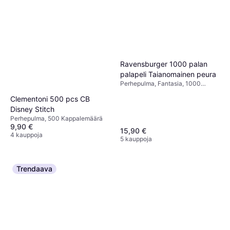
Ravensburger 1000 palan
palapeli Taianomainen peura
Perhepulma, Fantasia, 1000
Kappalemäärä, 70x50cm
Clementoni 500 pcs CB
Disney Stitch
Perhepulma, 500 Kappalemäärä
9,90 €
15,90 €
4 kauppoja
5 kauppoja
Trendaava