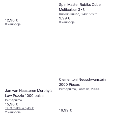
Spin Master Rubiks Cube
Multicolour 3x3
Rubikin kuutio, 6.4x15.2cm
9,99 €
12,90 €
8 kauppoja
8 kauppoja
Clementoni Neuschwanstein
2000 Pieces
Perhepulma, Fantasia, 2000
Jan van Haasteren Murphy's
Kappalemäärä, 97.5x66.8cm
Law Puzzle 1000 palaa
Perhepulma
15,90 €
Tai 3 maksua 5,45 €
16,99 €
2 kauppoja