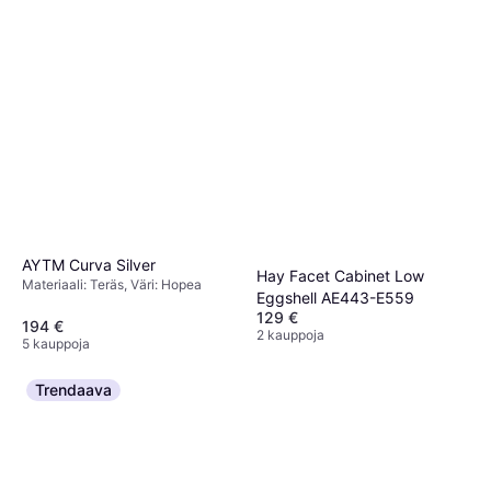
AYTM Curva Silver
Hay Facet Cabinet Low
Materiaali: Teräs, Väri: Hopea
Eggshell AE443-E559
129 €
194 €
2 kauppoja
5 kauppoja
Trendaava