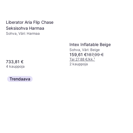
Liberator Aria Flip Chase
Seksisohva Harmaa
Sohva, Väri: Harmaa
Intex Inflatable Beige
Sohva, Väri: Beige
159,61 €
187,99 €
Tai 27,88 €/kk.
¹
733,81 €
2 kauppoja
4 kauppoja
Trendaava