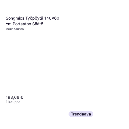
Songmics Työpöytä 140x60
cm Portaaton Säätö
Väri: Musta
193,66 €
1 kauppa
Trendaava