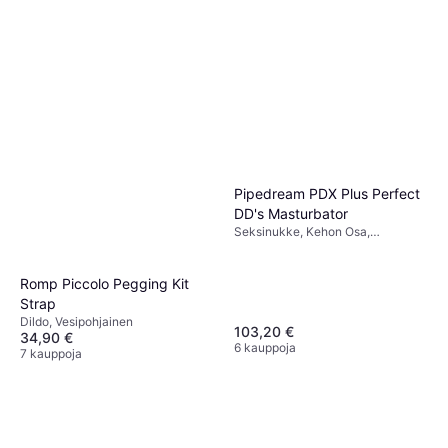
Pipedream PDX Plus Perfect
DD's Masturbator
Seksinukke, Kehon Osa,
Ftalaatiton, Realistinen
Romp Piccolo Pegging Kit
Strap
Dildo, Vesipohjainen
103,20 €
34,90 €
6 kauppoja
7 kauppoja