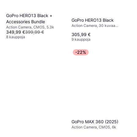
GoPro HERO13 Black +
GoPro HERO13 Black
Accessories Bundle
Action Camera, 30 kuvaa
Action Camera, CMOS, 5.3k
sekunnissa, CMOS, 5.3k
349,99 €
399,99 €
305,99 €
8 kauppoja
9 kauppoja
-22%
GoPro MAX 360 (2025)
Action Camera, CMOS, 6k