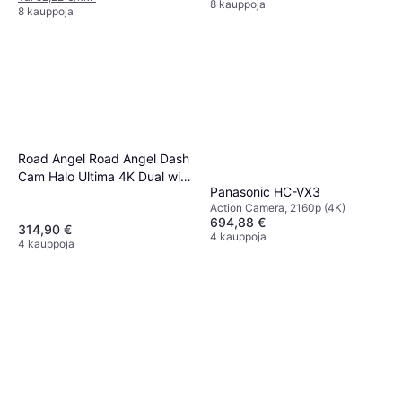
8 kauppoja
8 kauppoja
Road Angel Road Angel Dash
Cam Halo Ultima 4K Dual with
Panasonic HC-VX3
GPS
Action Camera, 2160p (4K)
694,88 €
314,90 €
4 kauppoja
4 kauppoja