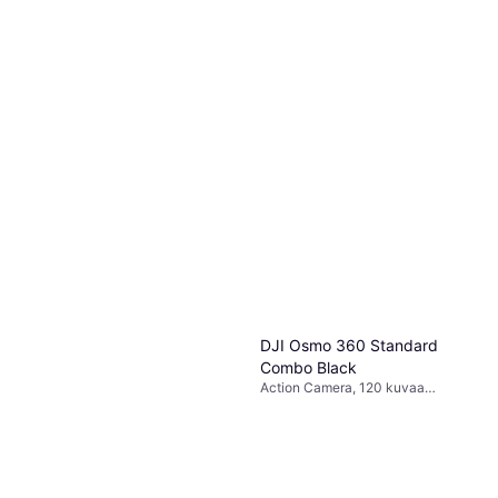
DJI Osmo 360 Standard
Combo Black
Action Camera, 120 kuvaa
sekunnissa, CMOS, 8k