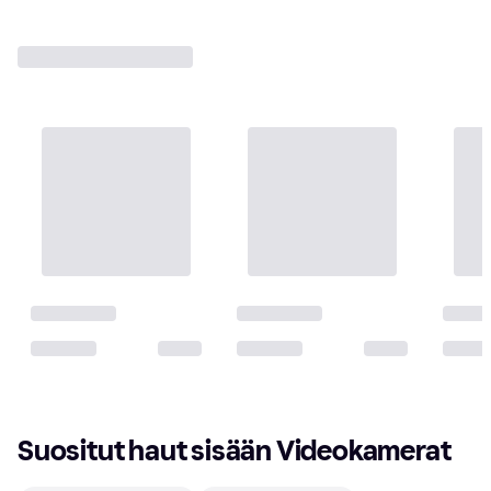
Suositut haut sisään Videokamerat