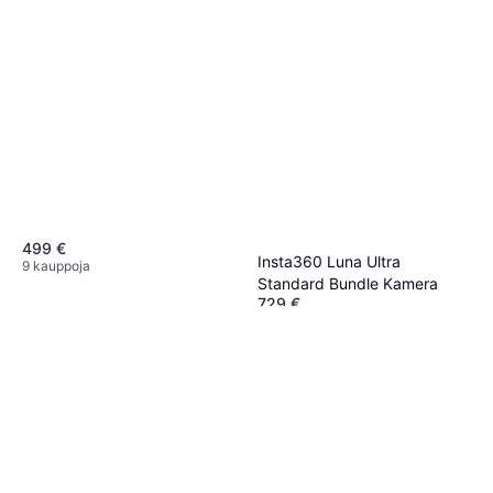
499 €
Insta360 Luna Ultra
9 kauppoja
Standard Bundle Kamera
729 €
6 kauppoja