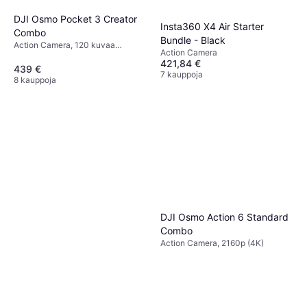
DJI Osmo Pocket 3 Creator
Insta360 X4 Air Starter
Combo
Bundle - Black
Action Camera, 120 kuvaa
Action Camera
sekunnissa, CMOS, 2160p (4K)
421,84 €
439 €
7 kauppoja
8 kauppoja
DJI Osmo Action 6 Standard
Combo
Action Camera, 2160p (4K)