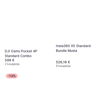
Insta360 X5 Standard
Bundle Musta
DJI Osmo Pocket 4P
Standard Combo
599 €
526,16 €
2 kauppoja
9 kauppoja
-13%