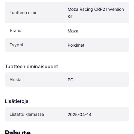
Moza Racing CRP2 Inversion 
Tuotteen nimi
Kit
Brändi
Moza
Tyyppi
Polkimet
Tuotteen ominaisuudet
Alusta
PC
Lisätietoja
Listattu klarnassa
2025-04-14
Palaute