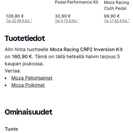
Pedal Performance Kit
Moza Racing 
Cluth Pedal
129,90 €
32,90 €
99,90 €
Tai 22,69 €/kk.
¹
Tai 5,75 €/kk.
¹
Tai 17,45 €/kk.
¹
Tuotetiedot
Alin hinta tuotteelle 
Moza Racing CRP2 Inversion Kit
on 
160,90 €
. Tämä on tällä hetkellä halvin tarjous 
5
kaupan joukossa.
Vertaa:
Moza Peliohjaimet
Moza Polkimet
Ominaisuudet
Tuote