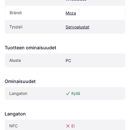
Brändi
Moza
Tyyppi
Servoalustat
Tuotteen ominaisuudet
Alusta
PC
Ominaisuudet
Langaton
Kyllä
Langaton
NFC
Ei