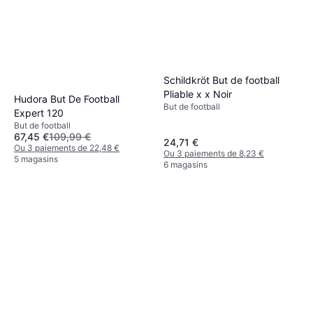
Schildkröt But de football
Pliable x x Noir
Hudora But De Football
But de football
Expert 120
But de football
67,45 €
109,99 €
24,71 €
Ou 3 paiements de 22,48 €
Ou 3 paiements de 8,23 €
5 magasins
6 magasins