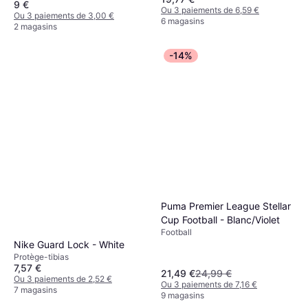
9 €
Ou 3 paiements de 6,59 €
Ou 3 paiements de 3,00 €
6 magasins
2 magasins
-14%
Puma Premier League Stellar
Cup Football - Blanc/Violet
Football
Nike Guard Lock - White
Protège-tibias
7,57 €
21,49 €
24,99 €
Ou 3 paiements de 2,52 €
Ou 3 paiements de 7,16 €
7 magasins
9 magasins