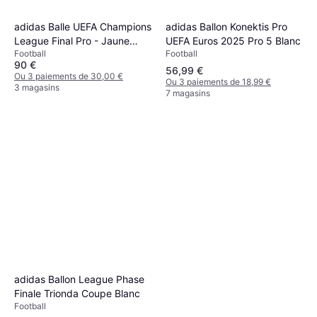
adidas Ballon Konektis Pro
adidas Balle UEFA Champions
UEFA Euros 2025 Pro 5 Blanc
League Final Pro - Jaune
Football
Football
Fluo/Violet/Blanc
90 €
56,99 €
Ou 3 paiements de 30,00 €
Ou 3 paiements de 18,99 €
3 magasins
7 magasins
adidas Ballon League Phase
Finale Trionda Coupe Blanc
Football