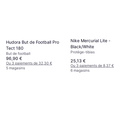
Nike Mercurial Lite -
Hudora But de Football Pro
Black/White
Tect 180
Protège-tibias
But de football
96,90 €
25,13 €
Ou 3 paiements de 32,30 €
Ou 3 paiements de 8,37 €
5 magasins
6 magasins