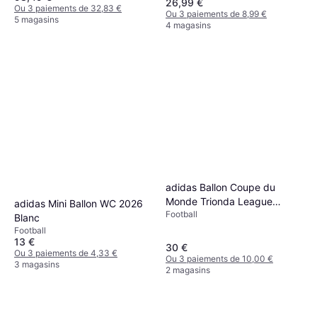
26,99 €
Ou 3 paiements de 32,83 €
Ou 3 paiements de 8,99 €
5 magasins
4 magasins
adidas Ballon Coupe du
Monde Trionda League
adidas Mini Ballon WC 2026
Football
Junior 4
Blanc
Football
13 €
30 €
Ou 3 paiements de 4,33 €
Ou 3 paiements de 10,00 €
3 magasins
2 magasins