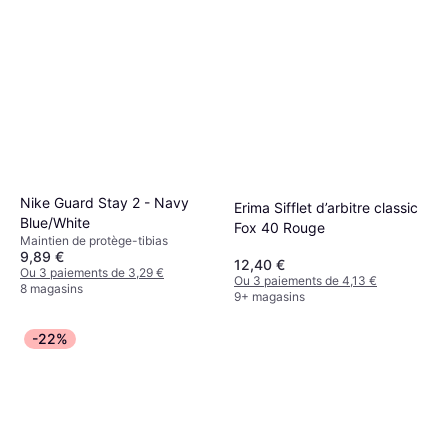
Nike Guard Stay 2 - Navy
Erima Sifflet d’arbitre classic
Blue/White
Fox 40 Rouge
Maintien de protège-tibias
9,89 €
12,40 €
Ou 3 paiements de 3,29 €
Ou 3 paiements de 4,13 €
8 magasins
9+ magasins
-22%