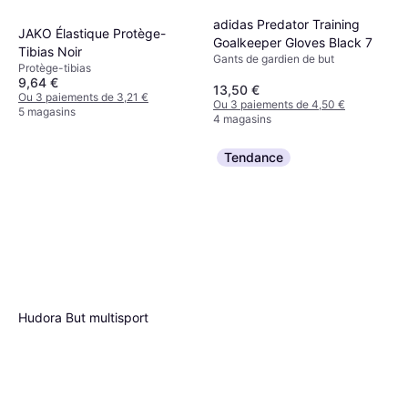
adidas Predator Training
JAKO Élastique Protège-
Goalkeeper Gloves Black 7
Tibias Noir
Gants de gardien de but
Protège-tibias
9,64 €
13,50 €
Ou 3 paiements de 3,21 €
Ou 3 paiements de 4,50 €
5 magasins
4 magasins
Tendance
Hudora But multisport