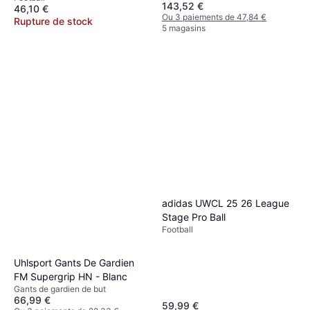
143,52 €
46,10 €
Ou 3 paiements de 47,84 €
Rupture de stock
5 magasins
adidas UWCL 25 26 League
Stage Pro Ball
Football
Uhlsport Gants De Gardien
FM Supergrip HN - Blanc
Gants de gardien de but
66,99 €
59,99 €