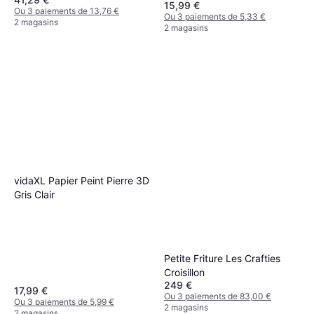
15,99 €
Ou 3 paiements de 13,76 €
Ou 3 paiements de 5,33 €
2 magasins
2 magasins
vidaXL Papier Peint Pierre 3D
Gris Clair
Petite Friture Les Crafties
Croisillon
249 €
17,99 €
Ou 3 paiements de 83,00 €
Ou 3 paiements de 5,99 €
2 magasins
2 magasins