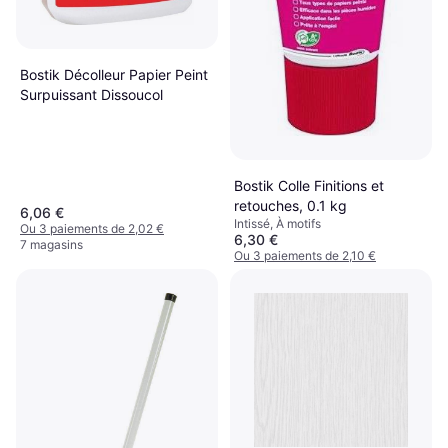
Bostik Décolleur Papier Peint
Surpuissant Dissoucol
Bostik Colle Finitions et
retouches, 0.1 kg
6,06 €
Intissé, À motifs
Ou 3 paiements de 2,02 €
6,30 €
7 magasins
Ou 3 paiements de 2,10 €
6 magasins