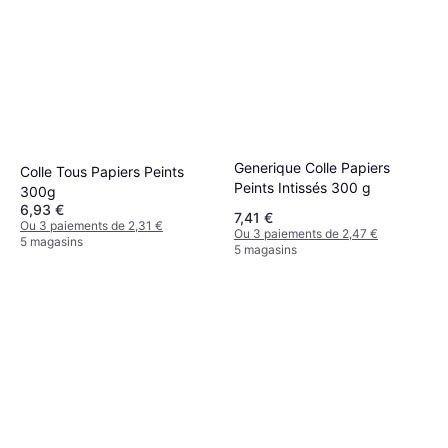
Generique Colle Papiers
Colle Tous Papiers Peints
Peints Intissés 300 g
300g
6,93 €
7,41 €
Ou 3 paiements de 2,31 €
Ou 3 paiements de 2,47 €
5 magasins
5 magasins