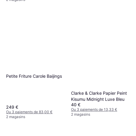
Petite Friture Carole Baijings
Clarke & Clarke Papier Peint
Kisumu Midnight Luxe Bleu
40 €
249 €
Ou 3 paiements de 13,33 €
Ou 3 paiements de 83,00 €
2 magasins
2 magasins