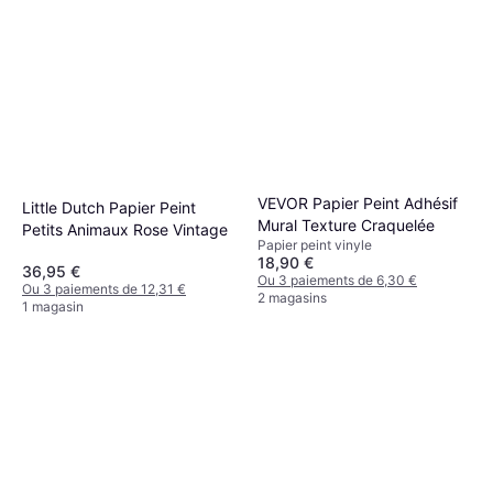
VEVOR Papier Peint Adhésif
Little Dutch Papier Peint
Mural Texture Craquelée
Petits Animaux Rose Vintage
Papier peint vinyle
18,90 €
36,95 €
Ou 3 paiements de 6,30 €
Ou 3 paiements de 12,31 €
2 magasins
1 magasin