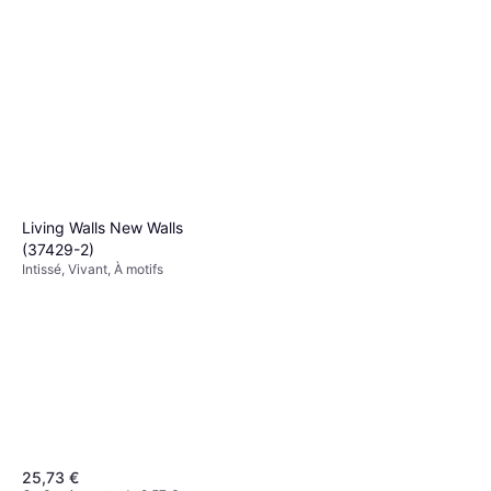
Living Walls New Walls
(37429-2)
Intissé, Vivant, À motifs
25,73 €