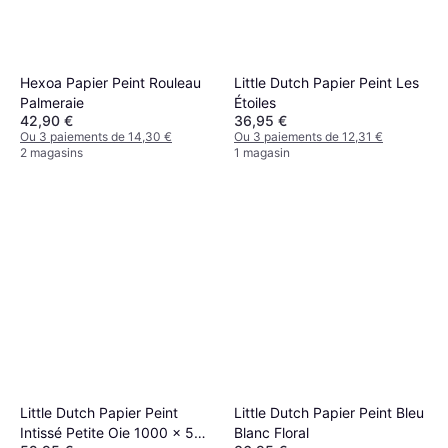
Hexoa Papier Peint Rouleau
Little Dutch Papier Peint Les
Palmeraie
Étoiles
42,90 €
36,95 €
Ou 3 paiements de 14,30 €
Ou 3 paiements de 12,31 €
2 magasins
1 magasin
Little Dutch Papier Peint
Little Dutch Papier Peint Bleu
Intissé Petite Oie 1000 x 53
Blanc Floral