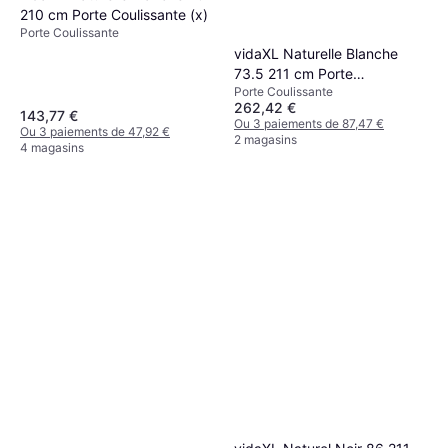
210 cm Porte Coulissante (x)
Porte Coulissante
vidaXL Naturelle Blanche
73.5 211 cm Porte
Porte Coulissante
Coulissante (x)
262,42 €
143,77 €
Ou 3 paiements de 87,47 €
Ou 3 paiements de 47,92 €
2 magasins
4 magasins