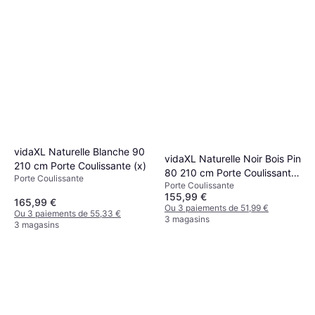
vidaXL Naturelle Blanche 90
vidaXL Naturelle Noir Bois Pin
210 cm Porte Coulissante (x)
80 210 cm Porte Coulissante
Porte Coulissante
Porte Coulissante
(x)
155,99 €
165,99 €
Ou 3 paiements de 51,99 €
Ou 3 paiements de 55,33 €
3 magasins
3 magasins