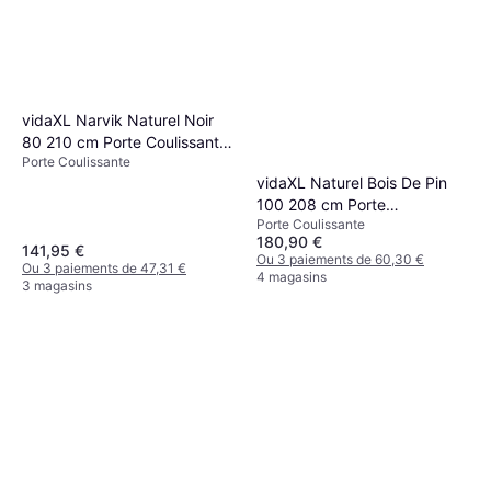
vidaXL Narvik Naturel Noir
80 210 cm Porte Coulissante
Porte Coulissante
(x)
vidaXL Naturel Bois De Pin
100 208 cm Porte
Porte Coulissante
Coulissante (x)
180,90 €
141,95 €
Ou 3 paiements de 60,30 €
Ou 3 paiements de 47,31 €
4 magasins
3 magasins