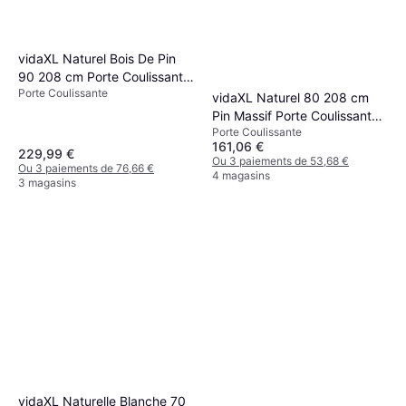
vidaXL Naturel Bois De Pin
90 208 cm Porte Coulissante
Porte Coulissante
(x)
vidaXL Naturel 80 208 cm
Pin Massif Porte Coulissante
Porte Coulissante
(x)
161,06 €
229,99 €
Ou 3 paiements de 53,68 €
Ou 3 paiements de 76,66 €
4 magasins
3 magasins
vidaXL Naturelle Blanche 70