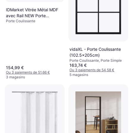
IDMarket Vitrée Métal MDF
avec Rail NEW Porte
Porte Coulissante
Coulissante (x)
vidaXL - Porte Coulissante
(102.5x205cm)
Porte Coulissante, Porte Simple
163,74 €
154,99 €
Ou 3 paiements de 54,58 €
Ou 3 paiements de 51,66 €
5 magasins
3 magasins