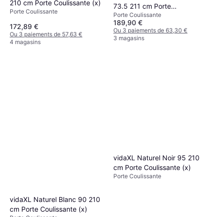
210 cm Porte Coulissante (x)
73.5 211 cm Porte
Porte Coulissante
Porte Coulissante
Coulissante (x)
189,90 €
172,89 €
Ou 3 paiements de 63,30 €
Ou 3 paiements de 57,63 €
3 magasins
4 magasins
vidaXL Naturel Noir 95 210
cm Porte Coulissante (x)
Porte Coulissante
vidaXL Naturel Blanc 90 210
cm Porte Coulissante (x)