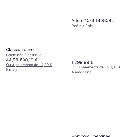
Aduro 15-3 1808592
Poêle à Bois
Classic Torino
Cheminée Électrique
44,99 €
90,19 €
1 299,99 €
Ou 3 paiements de 14,99 €
Ou 3 paiements de 433,33 €
5 magasins
4 magasins
Homcom Cheminée