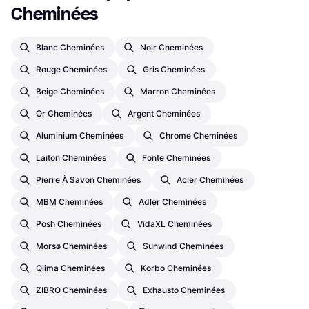
Cheminées
Blanc Cheminées
Noir Cheminées
Rouge Cheminées
Gris Cheminées
Beige Cheminées
Marron Cheminées
Or Cheminées
Argent Cheminées
Aluminium Cheminées
Chrome Cheminées
Laiton Cheminées
Fonte Cheminées
Pierre À Savon Cheminées
Acier Cheminées
MBM Cheminées
Adler Cheminées
Posh Cheminées
VidaXL Cheminées
Morsø Cheminées
Sunwind Cheminées
Qlima Cheminées
Korbo Cheminées
ZIBRO Cheminées
Exhausto Cheminées