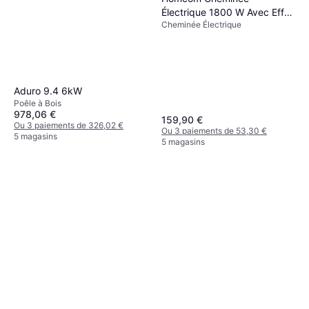
Électrique 1800 W Avec Effet
Cheminée Électrique
Flamme
Aduro 9.4 6kW
Poêle à Bois
978,06 €
159,90 €
Ou 3 paiements de 326,02 €
Ou 3 paiements de 53,30 €
5 magasins
5 magasins