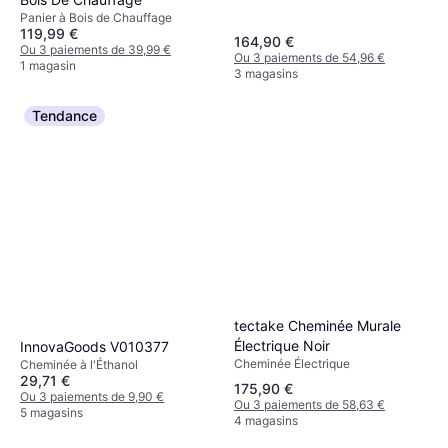
Panier à Bois de Chauffage
119,99 €
164,90 €
Ou 3 paiements de 39,99 €
Ou 3 paiements de 54,96 €
1 magasin
3 magasins
Tendance
tectake Cheminée Murale
Électrique Noir
InnovaGoods ‎V010377
Cheminée Électrique
Cheminée à l'Éthanol
29,71 €
175,90 €
Ou 3 paiements de 9,90 €
Ou 3 paiements de 58,63 €
5 magasins
4 magasins