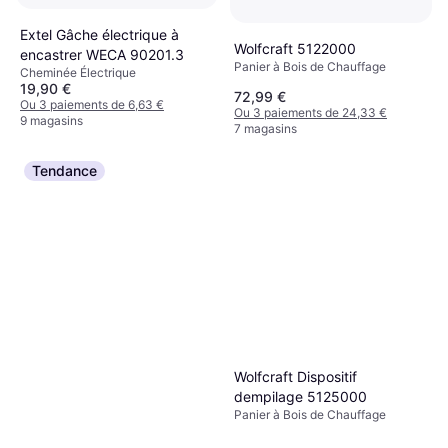
Extel Gâche électrique à
Wolfcraft 5122000
encastrer WECA 90201.3
Panier à Bois de Chauffage
Cheminée Électrique
19,90 €
72,99 €
Ou 3 paiements de 6,63 €
Ou 3 paiements de 24,33 €
9 magasins
7 magasins
Tendance
Wolfcraft Dispositif
dempilage 5125000
Panier à Bois de Chauffage