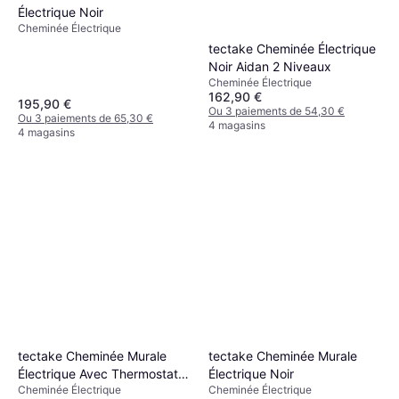
Électrique Noir
Cheminée Électrique
tectake Cheminée Électrique
Noir Aidan 2 Niveaux
Cheminée Électrique
162,90 €
195,90 €
Ou 3 paiements de 54,30 €
Ou 3 paiements de 65,30 €
4 magasins
4 magasins
tectake Cheminée Murale
tectake Cheminée Murale
Électrique Noir
Électrique Avec Thermostat
Cheminée Électrique
Cheminée Électrique
127x12x43 Cm Noir