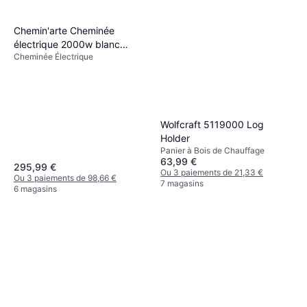
Chemin'arte Cheminée
électrique 2000w blanc
Cheminée Électrique
lounge medium blanc
Wolfcraft 5119000 Log
Holder
Panier à Bois de Chauffage
63,99 €
295,99 €
Ou 3 paiements de 21,33 €
Ou 3 paiements de 98,66 €
7 magasins
6 magasins