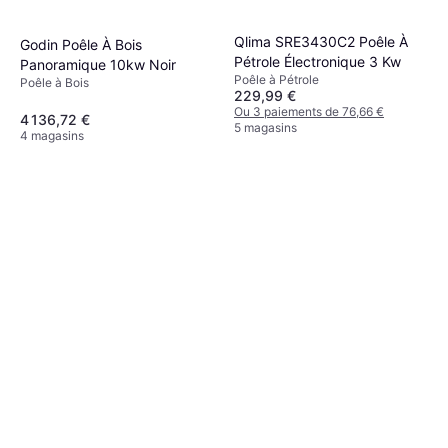
Qlima SRE3430C2 Poêle À
Godin Poêle À Bois
Pétrole Électronique 3 Kw
Panoramique 10kw Noir
Poêle à Pétrole
Poêle à Bois
229,99 €
Ou 3 paiements de 76,66 €
4 136,72 €
5 magasins
4 magasins