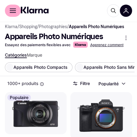
Acheter avec Klarna
Espace entreprises
Klarna
/
Shopping
/
Photographies
/
Appareils Photo Numériques
Appareils Photo Numériques
Essayez des paiements flexibles avec
Apprenez comment
Catégories
Marque
Appareils Photo Compacts
Appareils Photo Sans Miro
1000+ produits
Filtre
Popularité
Populaire