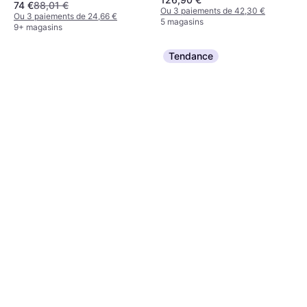
74 €
88,01 €
Ou 3 paiements de 42,30 €
Ou 3 paiements de 24,66 €
5 magasins
9+ magasins
Tendance