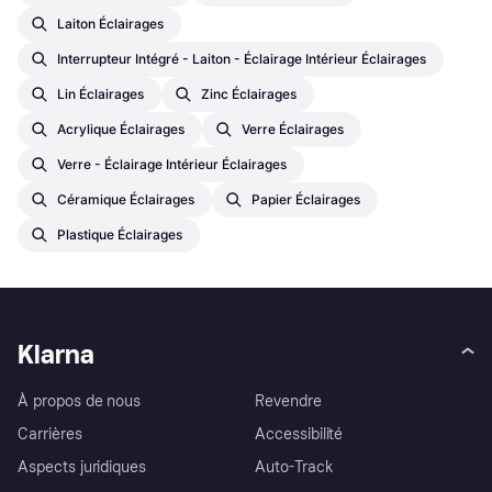
Laiton Éclairages
Interrupteur Intégré - Laiton - Éclairage Intérieur Éclairages
Lin Éclairages
Zinc Éclairages
Acrylique Éclairages
Verre Éclairages
Verre - Éclairage Intérieur Éclairages
Céramique Éclairages
Papier Éclairages
Plastique Éclairages
Klarna
À propos de nous
Revendre
Carrières
Accessibilité
Aspects juridiques
Auto-Track