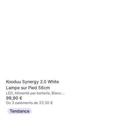
Kooduu Synergy 2.0 White
Lampe sur Pied 56cm
LED, Alimenté par batterie, Blanc,
99,90 €
Aluminium, Plastique
Ou 3 paiements de 33,30 €
4 magasins
Tendance