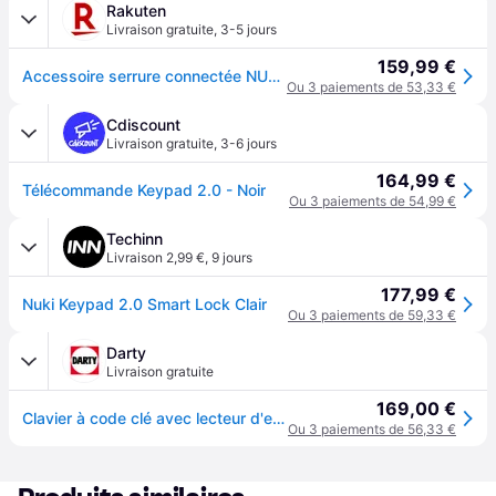
Rakuten
Livraison gratuite
,
3-5 jours
159,99 €
Accessoire serrure connectée NUKI Keypad 2.0
Ou 3 paiements de 53,33 €
Cdiscount
Livraison gratuite
,
3-6 jours
164,99 €
Télécommande Keypad 2.0 - Noir
Ou 3 paiements de 54,99 €
Techinn
Livraison 2,99 €
,
9 jours
177,99 €
Nuki Keypad 2.0 Smart Lock Clair
Ou 3 paiements de 59,33 €
Darty
Livraison gratuite
169,00 €
Clavier à code clé avec lecteur d'empreinte pour serrure connectée Noir
Ou 3 paiements de 56,33 €