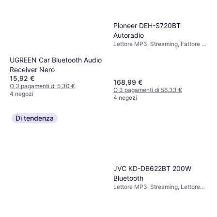
Pioneer DEH-S720BT
Autoradio
Lettore MP3, Streaming, Fattore di
Forma: DIN
UGREEN Car Bluetooth Audio
Receiver Nero
15,92 €
168,99 €
O 3 pagamenti di 5,30 €
O 3 pagamenti di 56,33 €
4 negozi
4 negozi
Di tendenza
JVC KD-DB622BT 200W
Bluetooth
Lettore MP3, Streaming, Lettore
CD, Fattore di Forma: DIN