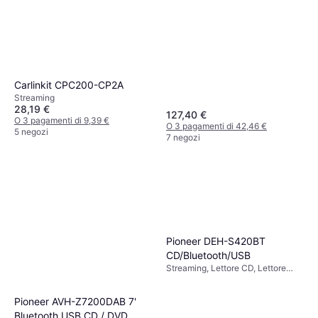
Carlinkit CPC200-CP2A
Streaming
28,19 €
127,40 €
O 3 pagamenti di 9,39 €
O 3 pagamenti di 42,46 €
5 negozi
7 negozi
Pioneer DEH-S420BT
CD/Bluetooth/USB
Streaming, Lettore CD, Lettore
MP3, Fattore di Forma: DIN
Pioneer AVH-Z7200DAB 7'
Bluetooth USB CD / DVD