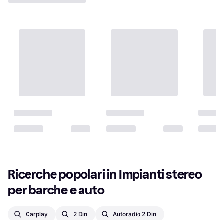
Ricerche popolari in Impianti stereo 
per barche e auto
Carplay
2 Din
Autoradio 2 Din