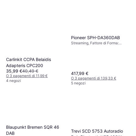
Pioneer SPH-DA360DAB
Streaming, Fattore di Forma:
Doppio DIN
Carlinkit CCPA Belaidis
Adapteris CPC200
35,99 €
40,49 €
417,99 €
O 3 pagamenti di 11,99 €
O 3 pagamenti di 139,33 €
4 negozi
5 negozi
Blaupunkt Bremen SQR 46
Trevi SCD 5753 Autoradio
DAB