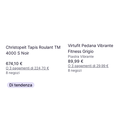
Virtufit Pedana Vibrante
Christopeit Tapis Roulant TM
Fitness Grigio
4000 S Noir
Piastra Vibrante
89,99 €
674,10 €
O 3 pagamenti di 29,99 €
O 3 pagamenti di 224,70 €
8 negozi
8 negozi
Di tendenza