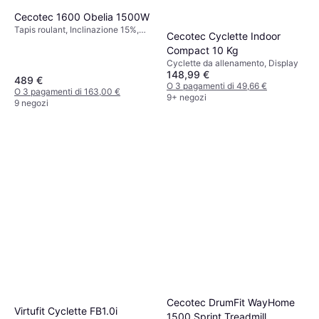
Cecotec 1600 Obelia 1500W
Tapis roulant, Inclinazione 15%,
Cecotec Cyclette Indoor
Pieghevole, Display
Compact 10 Kg
Cyclette da allenamento, Display
148,99 €
489 €
O 3 pagamenti di 49,66 €
O 3 pagamenti di 163,00 €
9+ negozi
9 negozi
Cecotec DrumFit WayHome
Virtufit Cyclette FB1.0i
1500 Sprint Treadmill