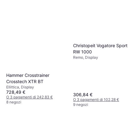
Christopeit Vogatore Sport
RW 1000
Remo, Display
Hammer Crosstrainer
Crosstech XTR BT
Ellittica, Display
728,49 €
306,84 €
O 3 pagamenti di 242,83 €
O 3 pagamenti di 102,28 €
8 negozi
9 negozi