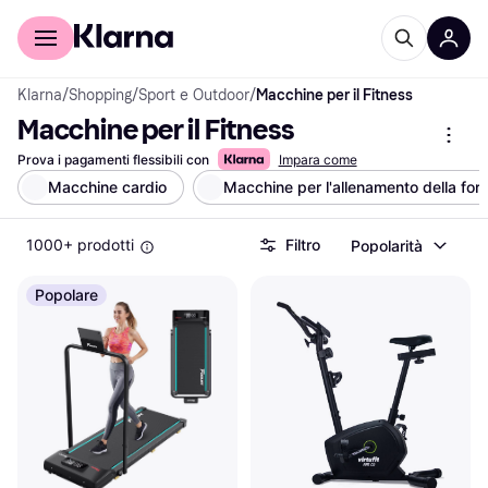
Per il tuo shopping
Per le aziende
Klarna
/
Shopping
/
Sport e Outdoor
/
Macchine per il Fitness
Macchine per il Fitness
Prova i pagamenti flessibili con
Impara come
Macchine cardio
Macchine per l'allenamento della for
1000+ prodotti
Filtro
Popolarità
Popolare