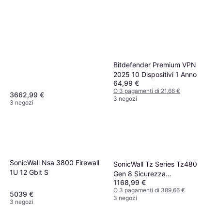
Bitdefender Premium VPN
2025 10 Dispositivi 1 Anno
64,99 €
O 3 pagamenti di 21,66 €
3662,99 €
3 negozi
3 negozi
SonicWall Nsa 3800 Firewall
SonicWall Tz Series Tz480
1U 12 Gbit S
Gen 8 Sicurezza
1168,99 €
Apparecchiatura
O 3 pagamenti di 389,66 €
5039 €
3 negozi
3 negozi