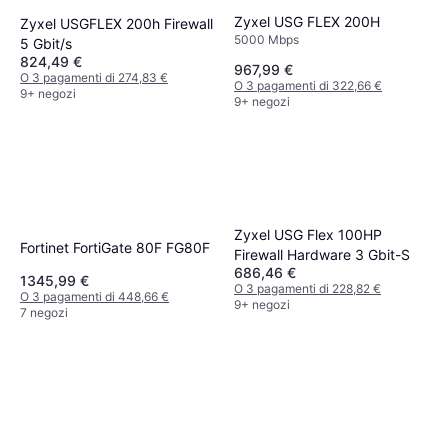
Zyxel USG FLEX 200H
Zyxel USGFLEX 200h Firewall
5000 Mbps
5 Gbit/s
824,49 €
967,99 €
O 3 pagamenti di 274,83 €
O 3 pagamenti di 322,66 €
9+ negozi
9+ negozi
Zyxel USG Flex 100HP
Fortinet FortiGate 80F FG80F
Firewall Hardware 3 Gbit-S
686,46 €
1345,99 €
O 3 pagamenti di 228,82 €
O 3 pagamenti di 448,66 €
9+ negozi
7 negozi