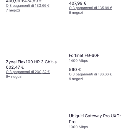
400,99 €
474,89 €
407,99 €
O 3 pagamenti di 133,66 €
O 3 pagamenti di 135,99 €
7 negozi
9 negozi
Fortinet FG-60F
1400 Mbps
Zyxel Flex100 HP 3 Gbit-s
602,47 €
560 €
O 3 pagamenti di 200,82 €
O 3 pagamenti di 186,66 €
9+ negozi
9 negozi
Ubiquiti Gateway Pro UXG-
Pro
1000 Mbps