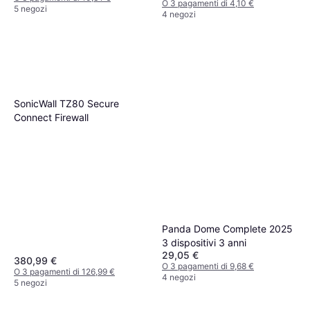
O 3 pagamenti di 4,10 €
5 negozi
4 negozi
SonicWall TZ80 Secure
Connect Firewall
Panda Dome Complete 2025
3 dispositivi 3 anni
29,05 €
380,99 €
O 3 pagamenti di 9,68 €
O 3 pagamenti di 126,99 €
4 negozi
5 negozi