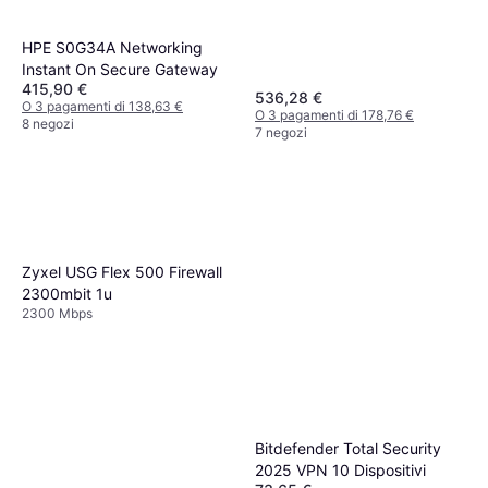
HPE S0G34A Networking
Instant On Secure Gateway
415,90 €
536,28 €
O 3 pagamenti di 138,63 €
O 3 pagamenti di 178,76 €
8 negozi
7 negozi
Zyxel USG Flex 500 Firewall
2300mbit 1u
2300 Mbps
Bitdefender Total Security
2025 VPN 10 Dispositivi