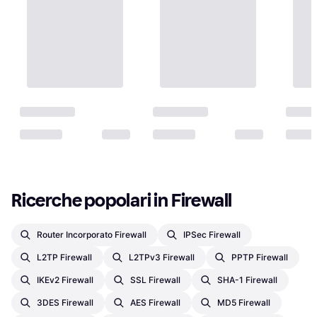
Ricerche popolari in Firewall
Router Incorporato Firewall
IPSec Firewall
L2TP Firewall
L2TPv3 Firewall
PPTP Firewall
IKEv2 Firewall
SSL Firewall
SHA-1 Firewall
3DES Firewall
AES Firewall
MD5 Firewall