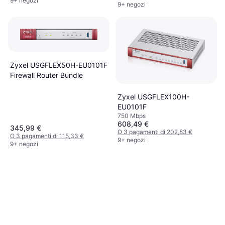
9+ negozi
9+ negozi
Utenti
Zyxel USGFLEX50H-EU0101F
Firewall Router Bundle
Zyxel USGFLEX100H-
EU0101F
750 Mbps
608,49 €
345,99 €
O 3 pagamenti di 202,83 €
O 3 pagamenti di 115,33 €
9+ negozi
9+ negozi