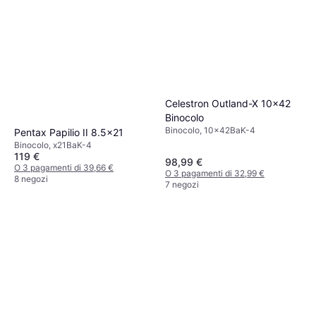
Celestron Outland-X 10x42
Binocolo
Binocolo, 10x42BaK-4
Pentax Papilio II 8.5x21
Binocolo, x21BaK-4
119 €
98,99 €
O 3 pagamenti di 39,66 €
O 3 pagamenti di 32,99 €
8 negozi
7 negozi