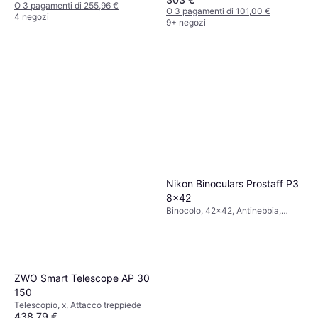
O 3 pagamenti di 255,96 €
O 3 pagamenti di 101,00 €
4 negozi
9+ negozi
Nikon Binoculars Prostaff P3
8x42
Binocolo, 42x42, Antinebbia,
Multistrato
ZWO Smart Telescope AP 30
150
Telescopio, x, Attacco treppiede
438,79 €