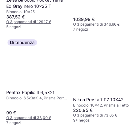
Ed Gray nero 10x25 T
Binocolo, 10x25
387,52 €
1039,99 €
O 3 pagamenti di 129,17 €
O 3 pagamenti di 346,66 €
5 negozi
7 negozi
Di tendenza
Pentax Papilio II 6,5x21
Binocolo, 6.5xBaK-4, Prisma Porro,
Nikon Prostaff P7 10X42
Attacco treppiede, Totalmente
Binocolo, 10x42, Prisma a Tetto
Multistrato
220,95 €
99 €
O 3 pagamenti di 73,65 €
O 3 pagamenti di 33,00 €
9+ negozi
7 negozi