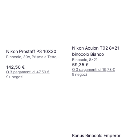
Nikon Aculon T02 8x21
Nikon Prostaff P3 10X30
binocolo Bianco
Binocolo, 30x, Prisma a Tetto,
Binocolo, 8x21
Antiurto, Antinebbia, Multistrato
59,35 €
142,50 €
O 3 pagamenti di 19,78 €
O 3 pagamenti di 47,50 €
9 negozi
9+ negozi
Konus Binocolo Emperor