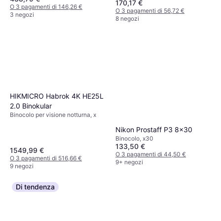
170,17 €
O 3 pagamenti di 146,26 €
O 3 pagamenti di 56,72 €
3 negozi
8 negozi
HIKMICRO Habrok 4K HE25L
2.0 Binokular
Binocolo per visione notturna, x
Nikon Prostaff P3 8x30
Binocolo, x30
133,50 €
1549,99 €
O 3 pagamenti di 44,50 €
O 3 pagamenti di 516,66 €
9+ negozi
9 negozi
Di tendenza