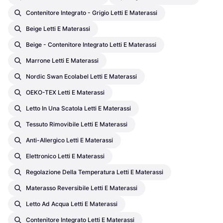
Contenitore Integrato - Grigio Letti E Materassi
Beige Letti E Materassi
Beige - Contenitore Integrato Letti E Materassi
Marrone Letti E Materassi
Nordic Swan Ecolabel Letti E Materassi
OEKO-TEX Letti E Materassi
Letto In Una Scatola Letti E Materassi
Tessuto Rimovibile Letti E Materassi
Anti-Allergico Letti E Materassi
Elettronico Letti E Materassi
Regolazione Della Temperatura Letti E Materassi
Materasso Reversibile Letti E Materassi
Letto Ad Acqua Letti E Materassi
Contenitore Integrato Letti E Materassi