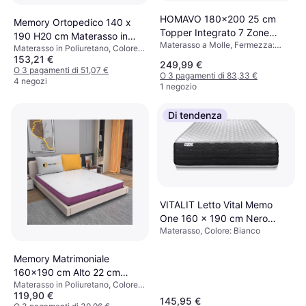
HOMAVO 180x200 25 cm
Memory Ortopedico 140 x
Topper Integrato 7 Zone
190 H20 cm Materasso in
Materasso a Molle, Fermezza:
Materasso a Molle
Materasso in Poliuretano, Colore:
Poliuretano
Duro
153,21 €
Bianco
249,99 €
O 3 pagamenti di 51,07 €
O 3 pagamenti di 83,33 €
4 negozi
1 negozio
Di tendenza
VITALIT Letto Vital Memo
One 160 x 190 cm Nero
Materasso, Colore: Bianco
Materasso
Memory Matrimoniale
160x190 cm Alto 22 cm
Materasso in Poliuretano, Colore:
Materasso in Poliuretano
119,90 €
Bianco, Viola
145,95 €