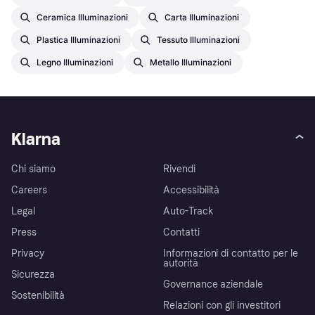
Ceramica Illuminazioni
Carta Illuminazioni
Plastica Illuminazioni
Tessuto Illuminazioni
Legno Illuminazioni
Metallo Illuminazioni
Klarna
Chi siamo
Rivendi
Careers
Accessibilità
Legal
Auto-Track
Press
Contatti
Privacy
Informazioni di contatto per le
autorità
Sicurezza
Governance aziendale
Sostenibilità
Relazioni con gli investitori