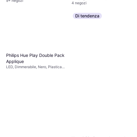
9+ negozi
4 negozi
Di tendenza
Philips Hue Play Double Pack
Applique
LED, Dimmerabile, Nero, Plastica,
Classe IP: IP20