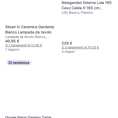
Newgarden Esterno Lola 165
Cavo Calda H 165 cm
LED, Bianco, Plastica
Polietilene Luce Bianco Caldo
G13 22W 2200LM Lampada
da Terra
Sklum In Ceramica Gardenia
Bianco Lampada da tavolo
Lampada da tavolo, Bianco,
40,95 €
Ceramica, Attacco Lampada: E27
229 €
O 3 pagamenti di 13,65 €
O 3 pagamenti di 76,33 €
1 negozio
3 negozi
Di tendenza
Govee Neon Gaming Table