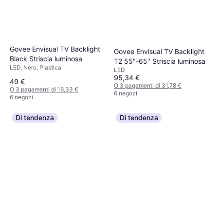
Govee Envisual TV Backlight
Govee Envisual TV Backlight
Black Striscia luminosa
T2 55"-65" Striscia luminosa
LED, Nero, Plastica
LED
95,34 €
49 €
O 3 pagamenti di 31,78 €
O 3 pagamenti di 16,33 €
6 negozi
6 negozi
Di tendenza
Di tendenza