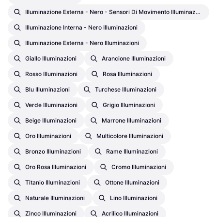
Illuminazione Esterna - Nero - Sensori Di Movimento Illuminazioni
Illuminazione Interna - Nero Illuminazioni
Illuminazione Esterna - Nero Illuminazioni
Giallo Illuminazioni
Arancione Illuminazioni
Rosso Illuminazioni
Rosa Illuminazioni
Blu Illuminazioni
Turchese Illuminazioni
Verde Illuminazioni
Grigio Illuminazioni
Beige Illuminazioni
Marrone Illuminazioni
Oro Illuminazioni
Multicolore Illuminazioni
Bronzo Illuminazioni
Rame Illuminazioni
Oro Rosa Illuminazioni
Cromo Illuminazioni
Titanio Illuminazioni
Ottone Illuminazioni
Naturale Illuminazioni
Lino Illuminazioni
Zinco Illuminazioni
Acrilico Illuminazioni