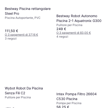
Bestway Piscina rettangolare
Steel Pro
Bestway Robot Autonomo
Piscina Autoportante, PVC
Piscina 2-1 Aquatronix G300
Pulitore per Piscina
249 €
111,50 €
O 3 pagamenti di 83,00 €
O 3 pagamenti di 37,16 €
4 negozi
3 negozi
Wybot Robot Da Piscina
Senza Fili C2
Intex Pompa Filtro 26604
Pulitore per Piscina
C530 Piscina
Pompa per Piscina
56,25 €