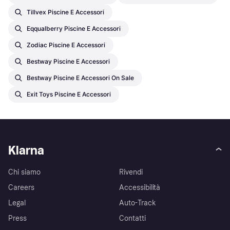
Tillvex Piscine E Accessori
Eqqualberry Piscine E Accessori
Zodiac Piscine E Accessori
Bestway Piscine E Accessori
Bestway Piscine E Accessori On Sale
Exit Toys Piscine E Accessori
Klarna
Chi siamo
Rivendi
Careers
Accessibilità
Legal
Auto-Track
Press
Contatti